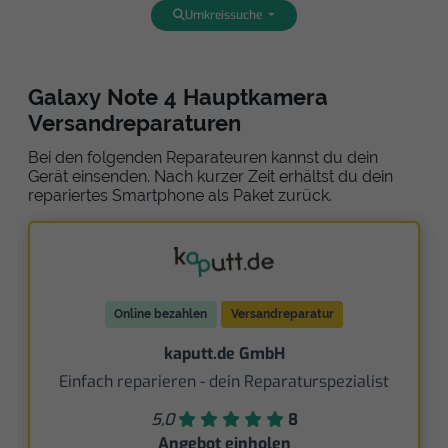
Umkreissuche
Galaxy Note 4 Hauptkamera
Versandreparaturen
Bei den folgenden Reparateuren kannst du dein
Gerät einsenden. Nach kurzer Zeit erhältst du dein
repariertes Smartphone als Paket zurück.
Online bezahlen
Versandreparatur
kaputt.de GmbH
Einfach reparieren - dein Reparaturspezialist
5,0
8
Angebot einholen