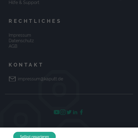
Hilfe & Support
RECHTLICHES
Impressum
Datenschutz
AGB
KONTAKT
impressum@kaputt.de
© 2026 kaputt.de
Selbst reparieren