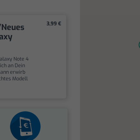
3,99 €
/Neues
axy
alaxy Note 4
ich an Dein
dann erwirb
chtes Modell