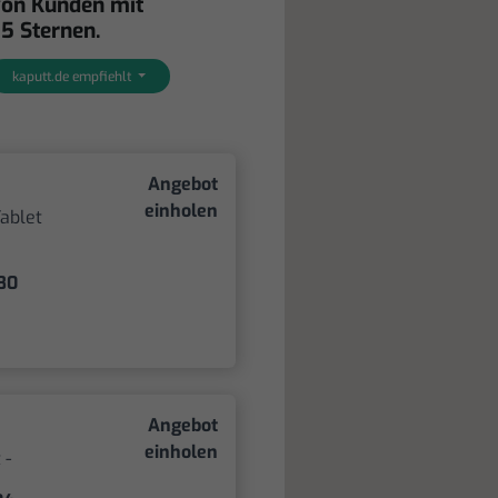
von Kunden mit
 5 Sternen.
kaputt.de empfiehlt
Angebot
einholen
ablet
80
Angebot
einholen
 -