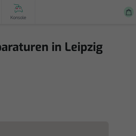
Konsole
raturen in Leipzig