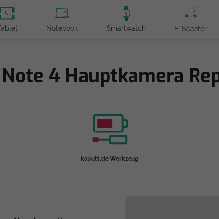
Tablet
Notebook
Smartwatch
E-Scooter
Note 4 Hauptkamera Repa
kaputt.de Werkzeug