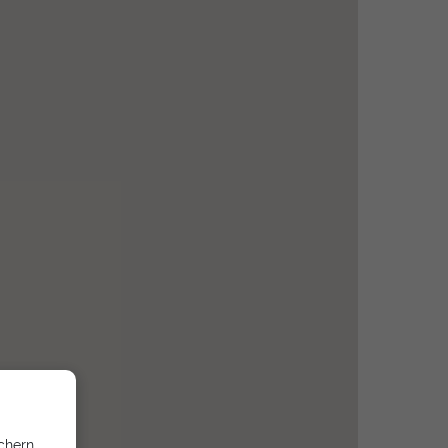
chern