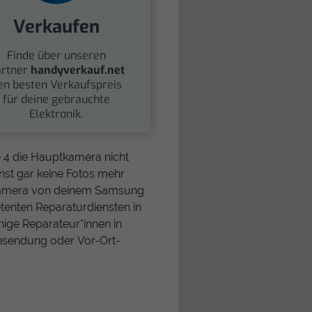
Verkaufen
Finde über unseren
rtner
handyverkauf.net
en besten Verkaufspreis
für deine gebrauchte
Elektronik.
 4 die Hauptkamera nicht
nst gar keine Fotos mehr
kkamera von deinem Samsung
tenten Reparaturdiensten in
nige Reparateur*innen in
Einsendung oder Vor-Ort-