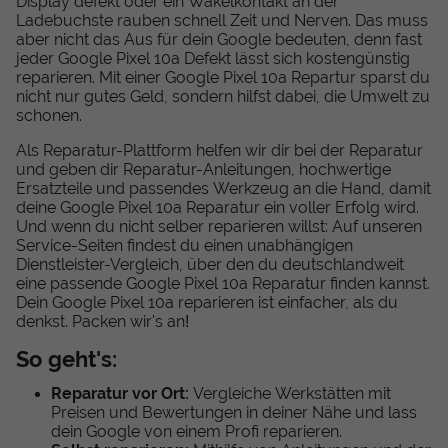
Display defekt oder ein Wakelkontakt an der
Ladebuchste rauben schnell Zeit und Nerven. Das muss
aber nicht das Aus für dein Google bedeuten, denn fast
jeder Google Pixel 10a Defekt lässt sich kostengünstig
reparieren. Mit einer Google Pixel 10a Repartur sparst du
nicht nur gutes Geld, sondern hilfst dabei, die Umwelt zu
schonen.
Als Reparatur-Plattform helfen wir dir bei der Reparatur
und geben dir Reparatur-Anleitungen, hochwertige
Ersatzteile und passendes Werkzeug an die Hand, damit
deine Google Pixel 10a Reparatur ein voller Erfolg wird.
Und wenn du nicht selber reparieren willst: Auf unseren
Service-Seiten findest du einen unabhängigen
Dienstleister-Vergleich, über den du deutschlandweit
eine passende Google Pixel 10a Reparatur finden kannst.
Dein Google Pixel 10a reparieren ist einfacher, als du
denkst. Packen wir's an!
So geht's:
Reparatur vor Ort:
Vergleiche Werkstätten mit
Preisen und Bewertungen in deiner Nähe und lass
dein Google von einem Profi reparieren.