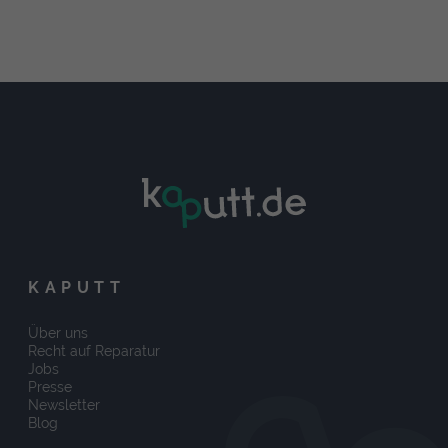
KAPUTT
Über uns
Recht auf Reparatur
Jobs
Presse
Newsletter
Blog