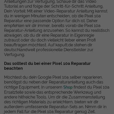
Anleitungen zur Verfügung. Schaue dir das Video
Tutorial an und folge der Schritt-für-Schritt Anleitung.
Dein Vorteil: Mit einer Video-Reparatur Anleitung kannst
du in wenigen Minuten entscheiden, ob die Pixel 10a
Reparatur eine passende Option für dich ist. Daher
empfehlen wir dir immer, bereits vorab die Pixel 10a
Reparatur-Anleitung anzusehen. So kannst du realistisch
abwägen, ob du dir eine Reparatur in Eigenregie
zutraust oder du doch vielleicht lieber einen Profi
beauftragen möchtest. Auf kaputt.de stehen dir
deutschlandweit professionelle Dienstleister zur
Verfügung.
Das solltest du bei einer Pixel 10a Reparatur
beachten
Möchtest du dein Google Pixel 10a selber reparieren,
benötigst du neben der Reparaturanleitung auch das
Shop
richtige Equipment. In unserem
findest du Pixel 10a
Ersatzteile sowie das entsprechende Werkzeug und
andere hilfreiche Tools. Um dir die Zusammenstellung
des richtigen Materials zu erleichtern, bieten wir dir
außerdem umfassende Reparatur-Sets an. Nimm dir in
jedem Fall für die Pixel 10a Reparatur genug Zeit.