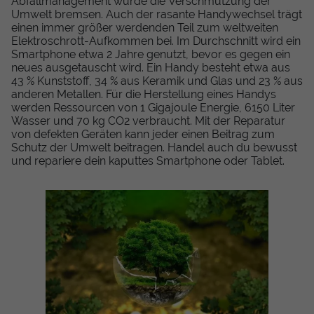
Abfallmanagement würde die Verschmutzung der
Umwelt bremsen. Auch der rasante Handywechsel trägt
einen immer größer werdenden Teil zum weltweiten
Elektroschrott-Aufkommen bei. Im Durchschnitt wird ein
Smartphone etwa 2 Jahre genutzt, bevor es gegen ein
neues ausgetauscht wird. Ein Handy besteht etwa aus
43 % Kunststoff, 34 % aus Keramik und Glas und 23 % aus
anderen Metallen. Für die Herstellung eines Handys
werden Ressourcen von 1 Gigajoule Energie, 6150 Liter
Wasser und 70 kg CO2 verbraucht. Mit der Reparatur
von defekten Geräten kann jeder einen Beitrag zum
Schutz der Umwelt beitragen. Handel auch du bewusst
und repariere dein kaputtes Smartphone oder Tablet.