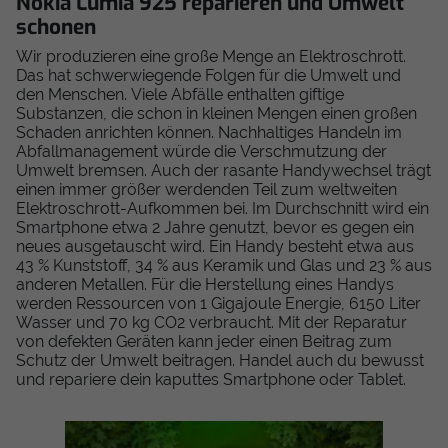
Nokia Lumia 925 reparieren und Umwelt
schonen
Wir produzieren eine große Menge an Elektroschrott.
Das hat schwerwiegende Folgen für die Umwelt und
den Menschen. Viele Abfälle enthalten giftige
Substanzen, die schon in kleinen Mengen einen großen
Schaden anrichten können. Nachhaltiges Handeln im
Abfallmanagement würde die Verschmutzung der
Umwelt bremsen. Auch der rasante Handywechsel trägt
einen immer größer werdenden Teil zum weltweiten
Elektroschrott-Aufkommen bei. Im Durchschnitt wird ein
Smartphone etwa 2 Jahre genutzt, bevor es gegen ein
neues ausgetauscht wird. Ein Handy besteht etwa aus
43 % Kunststoff, 34 % aus Keramik und Glas und 23 % aus
anderen Metallen. Für die Herstellung eines Handys
werden Ressourcen von 1 Gigajoule Energie, 6150 Liter
Wasser und 70 kg CO2 verbraucht. Mit der Reparatur
von defekten Geräten kann jeder einen Beitrag zum
Schutz der Umwelt beitragen. Handel auch du bewusst
und repariere dein kaputtes Smartphone oder Tablet.