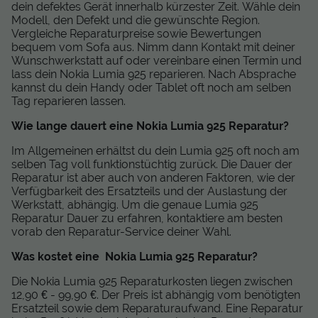
dein defektes Gerät innerhalb kürzester Zeit. Wähle dein
Modell, den Defekt und die gewünschte Region.
Vergleiche Reparaturpreise sowie Bewertungen
bequem vom Sofa aus. Nimm dann Kontakt mit deiner
Wunschwerkstatt auf oder vereinbare einen Termin und
lass dein Nokia Lumia 925 reparieren. Nach Absprache
kannst du dein Handy oder Tablet oft noch am selben
Tag reparieren lassen.
Wie lange dauert eine Nokia Lumia 925 Reparatur?
Im Allgemeinen erhältst du dein Lumia 925 oft noch am
selben Tag voll funktionstüchtig zurück. Die Dauer der
Reparatur ist aber auch von anderen Faktoren, wie der
Verfügbarkeit des Ersatzteils und der Auslastung der
Werkstatt, abhängig. Um die genaue Lumia 925
Reparatur Dauer zu erfahren, kontaktiere am besten
vorab den Reparatur-Service deiner Wahl.
Was kostet eine Nokia Lumia 925 Reparatur?
Die Nokia Lumia 925 Reparaturkosten liegen zwischen
12,90 € - 99,90 €. Der Preis ist abhängig vom benötigten
Ersatzteil sowie dem Reparaturaufwand. Eine Reparatur