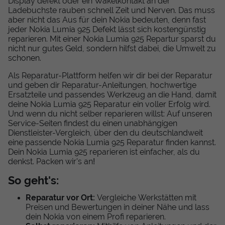
Display defekt oder ein Wakelkontakt an der
Ladebuchste rauben schnell Zeit und Nerven. Das muss
aber nicht das Aus für dein Nokia bedeuten, denn fast
jeder Nokia Lumia 925 Defekt lässt sich kostengünstig
reparieren. Mit einer Nokia Lumia 925 Repartur sparst du
nicht nur gutes Geld, sondern hilfst dabei, die Umwelt zu
schonen.
Als Reparatur-Plattform helfen wir dir bei der Reparatur
und geben dir Reparatur-Anleitungen, hochwertige
Ersatzteile und passendes Werkzeug an die Hand, damit
deine Nokia Lumia 925 Reparatur ein voller Erfolg wird.
Und wenn du nicht selber reparieren willst: Auf unseren
Service-Seiten findest du einen unabhängigen
Dienstleister-Vergleich, über den du deutschlandweit
eine passende Nokia Lumia 925 Reparatur finden kannst.
Dein Nokia Lumia 925 reparieren ist einfacher, als du
denkst. Packen wir's an!
So geht's:
Reparatur vor Ort:
Vergleiche Werkstätten mit
Preisen und Bewertungen in deiner Nähe und lass
dein Nokia von einem Profi reparieren.