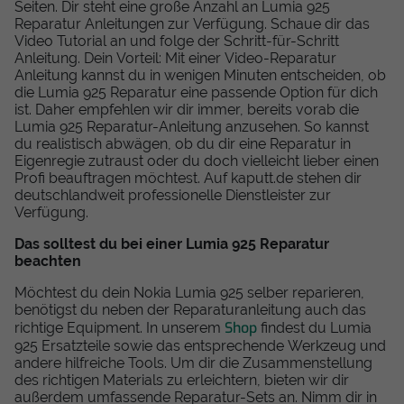
Seiten. Dir steht eine große Anzahl an Lumia 925
Reparatur Anleitungen zur Verfügung. Schaue dir das
Video Tutorial an und folge der Schritt-für-Schritt
Anleitung. Dein Vorteil: Mit einer Video-Reparatur
Anleitung kannst du in wenigen Minuten entscheiden, ob
die Lumia 925 Reparatur eine passende Option für dich
ist. Daher empfehlen wir dir immer, bereits vorab die
Lumia 925 Reparatur-Anleitung anzusehen. So kannst
du realistisch abwägen, ob du dir eine Reparatur in
Eigenregie zutraust oder du doch vielleicht lieber einen
Profi beauftragen möchtest. Auf kaputt.de stehen dir
deutschlandweit professionelle Dienstleister zur
Verfügung.
Das solltest du bei einer Lumia 925 Reparatur
beachten
Möchtest du dein Nokia Lumia 925 selber reparieren,
benötigst du neben der Reparaturanleitung auch das
Shop
richtige Equipment. In unserem
findest du Lumia
925 Ersatzteile sowie das entsprechende Werkzeug und
andere hilfreiche Tools. Um dir die Zusammenstellung
des richtigen Materials zu erleichtern, bieten wir dir
außerdem umfassende Reparatur-Sets an. Nimm dir in