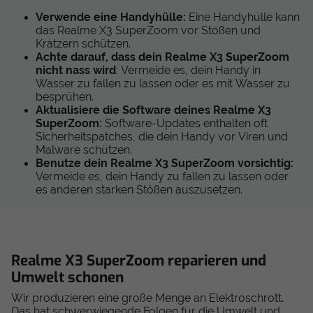
Verwende eine Handyhülle:
Eine Handyhülle kann
das Realme X3 SuperZoom vor Stößen und
Kratzern schützen.
Achte darauf, dass dein Realme X3 SuperZoom
nicht nass wird
: Vermeide es, dein Handy in
Wasser zu fallen zu lassen oder es mit Wasser zu
besprühen.
Aktualisiere die Software deines Realme X3
SuperZoom:
Software-Updates enthalten oft
Sicherheitspatches, die dein Handy vor Viren und
Malware schützen.
Benutze dein Realme X3 SuperZoom vorsichtig:
Vermeide es, dein Handy zu fallen zu lassen oder
es anderen starken Stößen auszusetzen.
Realme X3 SuperZoom reparieren und
Umwelt schonen
Wir produzieren eine große Menge an Elektroschrott.
Das hat schwerwiegende Folgen für die Umwelt und