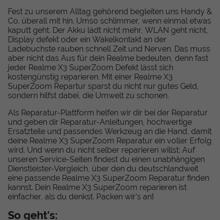
Fest zu unserem Alltag gehörend begleiten uns Handy &
Co. überall mit hin. Umso schlimmer, wenn einmal etwas
kaputt geht. Der Akku lädt nicht mehr, WLAN geht nicht,
Display defekt oder ein Wakelkontakt an der
Ladebuchste rauben schnell Zeit und Nerven. Das muss
aber nicht das Aus für dein Realme bedeuten, denn fast
jeder Realme X3 SuperZoom Defekt lässt sich
kostengünstig reparieren. Mit einer Realme X3
SuperZoom Repartur sparst du nicht nur gutes Geld,
sondern hilfst dabei, die Umwelt zu schonen.
Als Reparatur-Plattform helfen wir dir bei der Reparatur
und geben dir Reparatur-Anleitungen, hochwertige
Ersatzteile und passendes Werkzeug an die Hand, damit
deine Realme X3 SuperZoom Reparatur ein voller Erfolg
wird. Und wenn du nicht selber reparieren willst: Auf
unseren Service-Seiten findest du einen unabhängigen
Dienstleister-Vergleich, über den du deutschlandweit
eine passende Realme X3 SuperZoom Reparatur finden
kannst. Dein Realme X3 SuperZoom reparieren ist
einfacher, als du denkst. Packen wir's an!
So geht's: