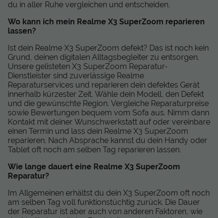
du in aller Ruhe vergleichen und entscheiden.
Wo kann ich mein Realme X3 SuperZoom reparieren
lassen?
Ist dein Realme X3 SuperZoom defekt? Das ist noch kein
Grund, deinen digitalen Alltagsbegleiter zu entsorgen.
Unsere gelisteten X3 SuperZoom Reparatur-
Dienstleister sind zuverlässige Realme
Reparaturservices und reparieren dein defektes Gerät
innerhalb kürzester Zeit. Wähle dein Modell, den Defekt
und die gewünschte Region. Vergleiche Reparaturpreise
sowie Bewertungen bequem vom Sofa aus. Nimm dann
Kontakt mit deiner Wunschwerkstatt auf oder vereinbare
einen Termin und lass dein Realme X3 SuperZoom
reparieren. Nach Absprache kannst du dein Handy oder
Tablet oft noch am selben Tag reparieren lassen.
Wie lange dauert eine Realme X3 SuperZoom
Reparatur?
Im Allgemeinen erhältst du dein X3 SuperZoom oft noch
am selben Tag voll funktionstüchtig zurück. Die Dauer
der Reparatur ist aber auch von anderen Faktoren, wie