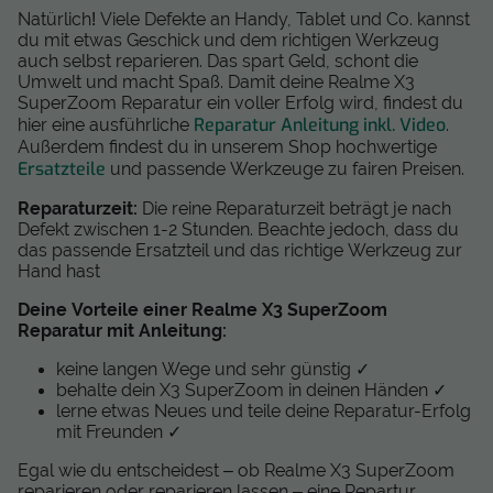
Natürlich! Viele Defekte an Handy, Tablet und Co. kannst
du mit etwas Geschick und dem richtigen Werkzeug
auch selbst reparieren. Das spart Geld, schont die
Umwelt und macht Spaß. Damit deine Realme X3
SuperZoom Reparatur ein voller Erfolg wird, findest du
Reparatur Anleitung inkl. Video
hier eine ausführliche
.
Außerdem findest du in unserem Shop hochwertige
Ersatzteile
und passende Werkzeuge zu fairen Preisen.
Reparaturzeit:
Die reine Reparaturzeit beträgt je nach
Defekt zwischen 1-2 Stunden. Beachte jedoch, dass du
das passende Ersatzteil und das richtige Werkzeug zur
Hand hast
Deine Vorteile einer Realme X3 SuperZoom
Reparatur mit Anleitung:
keine langen Wege und sehr günstig ✓
behalte dein X3 SuperZoom in deinen Händen ✓
lerne etwas Neues und teile deine Reparatur-Erfolg
mit Freunden ✓
Egal wie du entscheidest – ob Realme X3 SuperZoom
reparieren oder reparieren lassen – eine Repartur