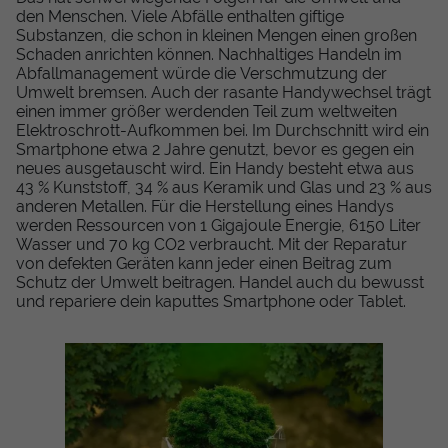
den Menschen. Viele Abfälle enthalten giftige
Substanzen, die schon in kleinen Mengen einen großen
Schaden anrichten können. Nachhaltiges Handeln im
Abfallmanagement würde die Verschmutzung der
Umwelt bremsen. Auch der rasante Handywechsel trägt
einen immer größer werdenden Teil zum weltweiten
Elektroschrott-Aufkommen bei. Im Durchschnitt wird ein
Smartphone etwa 2 Jahre genutzt, bevor es gegen ein
neues ausgetauscht wird. Ein Handy besteht etwa aus
43 % Kunststoff, 34 % aus Keramik und Glas und 23 % aus
anderen Metallen. Für die Herstellung eines Handys
werden Ressourcen von 1 Gigajoule Energie, 6150 Liter
Wasser und 70 kg CO2 verbraucht. Mit der Reparatur
von defekten Geräten kann jeder einen Beitrag zum
Schutz der Umwelt beitragen. Handel auch du bewusst
und repariere dein kaputtes Smartphone oder Tablet.