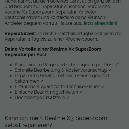
Nähe, kannst du dein defektes Gerät auch ganz einfach
und bequem zur Reparatur einsenden. Vergleiche
Realme X3 SuperZoom Reparatur-Anbieter
deutschlandweit und kontaktiere deine Wunsch-
Jetzt einsenden!
Anbieter bequem von zu Hause aus.
Reparaturzeit:
Je nach Ersatzteilverfügbarkeit kann die
Reparatur 1 Tag bis zu einer Woche dauern.
Deine Vorteile einer Realme X3 SuperZoom
Reparatur per Post:
Keine langen Wege und sehr bequem per Post ✓
Schnelle Bearbeitung & Kostenvoranschlag ✓
Repariertes Gerät direkt nach Hause geliefert
bekommen ✓
Erfahrene & qualifizierte Techniker/innen ✓
Einfache Bezahlmöglichkeiten ✓
Hochwertige Ersatzteile ✓
Kann ich mein Realme X3 SuperZoom
selbst reparieren?