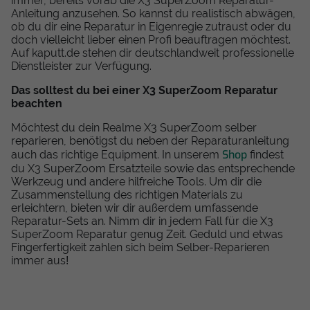
immer, bereits vorab die X3 SuperZoom Reparatur-
Anleitung anzusehen. So kannst du realistisch abwägen,
ob du dir eine Reparatur in Eigenregie zutraust oder du
doch vielleicht lieber einen Profi beauftragen möchtest.
Auf kaputt.de stehen dir deutschlandweit professionelle
Dienstleister zur Verfügung.
Das solltest du bei einer X3 SuperZoom Reparatur
beachten
Möchtest du dein Realme X3 SuperZoom selber
reparieren, benötigst du neben der Reparaturanleitung
Shop
auch das richtige Equipment. In unserem
findest
du X3 SuperZoom Ersatzteile sowie das entsprechende
Werkzeug und andere hilfreiche Tools. Um dir die
Zusammenstellung des richtigen Materials zu
erleichtern, bieten wir dir außerdem umfassende
Reparatur-Sets an. Nimm dir in jedem Fall für die X3
SuperZoom Reparatur genug Zeit. Geduld und etwas
Fingerfertigkeit zahlen sich beim Selber-Reparieren
immer aus!