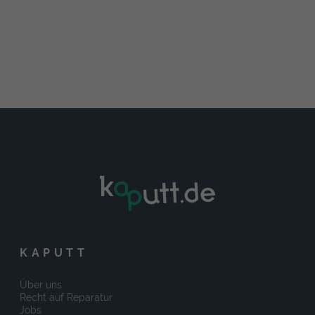
KAPUTT
Über uns
Recht auf Reparatur
Jobs