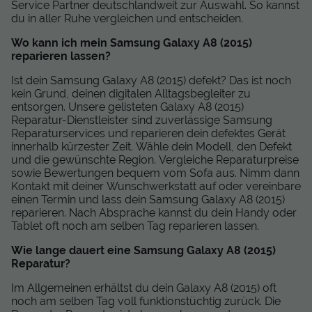
Service Partner deutschlandweit zur Auswahl. So kannst
du in aller Ruhe vergleichen und entscheiden.
Wo kann ich mein Samsung Galaxy A8 (2015)
reparieren lassen?
Ist dein Samsung Galaxy A8 (2015) defekt? Das ist noch
kein Grund, deinen digitalen Alltagsbegleiter zu
entsorgen. Unsere gelisteten Galaxy A8 (2015)
Reparatur-Dienstleister sind zuverlässige Samsung
Reparaturservices und reparieren dein defektes Gerät
innerhalb kürzester Zeit. Wähle dein Modell, den Defekt
und die gewünschte Region. Vergleiche Reparaturpreise
sowie Bewertungen bequem vom Sofa aus. Nimm dann
Kontakt mit deiner Wunschwerkstatt auf oder vereinbare
einen Termin und lass dein Samsung Galaxy A8 (2015)
reparieren. Nach Absprache kannst du dein Handy oder
Tablet oft noch am selben Tag reparieren lassen.
Wie lange dauert eine Samsung Galaxy A8 (2015)
Reparatur?
Im Allgemeinen erhältst du dein Galaxy A8 (2015) oft
noch am selben Tag voll funktionstüchtig zurück. Die