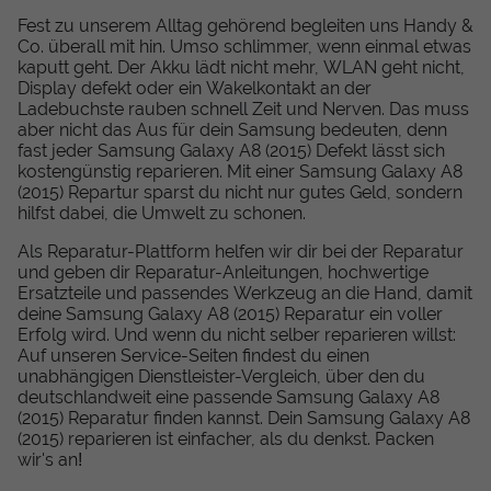
Fest zu unserem Alltag gehörend begleiten uns Handy &
Co. überall mit hin. Umso schlimmer, wenn einmal etwas
kaputt geht. Der Akku lädt nicht mehr, WLAN geht nicht,
Display defekt oder ein Wakelkontakt an der
Ladebuchste rauben schnell Zeit und Nerven. Das muss
aber nicht das Aus für dein Samsung bedeuten, denn
fast jeder Samsung Galaxy A8 (2015) Defekt lässt sich
kostengünstig reparieren. Mit einer Samsung Galaxy A8
(2015) Repartur sparst du nicht nur gutes Geld, sondern
hilfst dabei, die Umwelt zu schonen.
Als Reparatur-Plattform helfen wir dir bei der Reparatur
und geben dir Reparatur-Anleitungen, hochwertige
Ersatzteile und passendes Werkzeug an die Hand, damit
deine Samsung Galaxy A8 (2015) Reparatur ein voller
Erfolg wird. Und wenn du nicht selber reparieren willst:
Auf unseren Service-Seiten findest du einen
unabhängigen Dienstleister-Vergleich, über den du
deutschlandweit eine passende Samsung Galaxy A8
(2015) Reparatur finden kannst. Dein Samsung Galaxy A8
(2015) reparieren ist einfacher, als du denkst. Packen
wir's an!