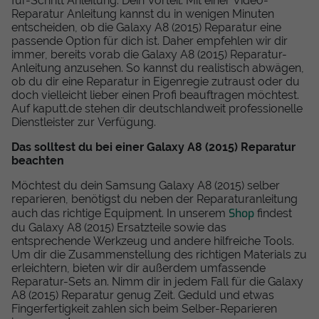
für-Schritt Anleitung. Dein Vorteil: Mit einer Video-
Reparatur Anleitung kannst du in wenigen Minuten
entscheiden, ob die Galaxy A8 (2015) Reparatur eine
passende Option für dich ist. Daher empfehlen wir dir
immer, bereits vorab die Galaxy A8 (2015) Reparatur-
Anleitung anzusehen. So kannst du realistisch abwägen,
ob du dir eine Reparatur in Eigenregie zutraust oder du
doch vielleicht lieber einen Profi beauftragen möchtest.
Auf kaputt.de stehen dir deutschlandweit professionelle
Dienstleister zur Verfügung.
Das solltest du bei einer Galaxy A8 (2015) Reparatur
beachten
Möchtest du dein Samsung Galaxy A8 (2015) selber
reparieren, benötigst du neben der Reparaturanleitung
Shop
auch das richtige Equipment. In unserem
findest
du Galaxy A8 (2015) Ersatzteile sowie das
entsprechende Werkzeug und andere hilfreiche Tools.
Um dir die Zusammenstellung des richtigen Materials zu
erleichtern, bieten wir dir außerdem umfassende
Reparatur-Sets an. Nimm dir in jedem Fall für die Galaxy
A8 (2015) Reparatur genug Zeit. Geduld und etwas
Fingerfertigkeit zahlen sich beim Selber-Reparieren