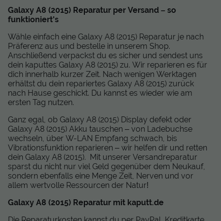
Galaxy A8 (2015) Reparatur per Versand – so
funktioniert's
Wähle einfach eine Galaxy A8 (2015) Reparatur je nach
Präferenz aus und bestelle in unserem Shop.
Anschließend verpackst du es sicher und sendest uns
dein kaputtes Galaxy A8 (2015) zu. Wir reparieren es für
dich innerhalb kurzer Zeit. Nach wenigen Werktagen
erhältst du dein repariertes Galaxy A8 (2015) zurück
nach Hause geschickt. Du kannst es wieder wie am
ersten Tag nutzen.
Ganz egal, ob Galaxy A8 (2015) Display defekt oder
Galaxy A8 (2015) Akku tauschen – von Ladebuchse
wechseln, über W-LAN Empfang schwach, bis
Vibrationsfunktion reparieren – wir helfen dir und retten
dein Galaxy A8 (2015). Mit unserer Versandreparatur
sparst du nicht nur viel Geld gegenüber dem Neukauf,
sondern ebenfalls eine Menge Zeit, Nerven und vor
allem wertvolle Ressourcen der Natur!
Galaxy A8 (2015) Reparatur mit kaputt.de
Die Reparaturkosten kannst du per PayPal, Kreditkarte