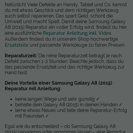
Natürlich! Viele Defekte an Handy, Tablet und Co. kannst
du mit etwas Geschick und dem richtigen Werkzeug
auch selbst reparieren. Das spart Geld, schont die
Umwelt und macht Spaß. Damit deine Samsung Galaxy
A8 (2015) Reparatur ein voller Erfolg wird, findest du hier
Reparatur Anleitung inkl. Video
eine ausführliche
.
Außerdem findest du in unserem Shop hochwertige
Ersatzteile
und passende Werkzeuge zu fairen Preisen.
Reparaturzeit:
Die reine Reparaturzeit beträgt je nach
Defekt zwischen 1-2 Stunden. Beachte jedoch, dass du
das passende Ersatzteil und das richtige Werkzeug zur
Hand hast
Deine Vorteile einer Samsung Galaxy A8 (2015)
Reparatur mit Anleitung:
keine langen Wege und sehr günstig ✓
behalte dein Galaxy A8 (2015) in deinen Händen ✓
lerne etwas Neues und teile deine Reparatur-Erfolg
mit Freunden ✓
Egal wie du entscheidest – ob Samsung Galaxy A8
(2015) reparieren oder reparieren lassen – eine Repartur