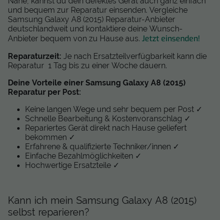
Nähe, kannst du dein defektes Gerät auch ganz einfach
und bequem zur Reparatur einsenden. Vergleiche
Samsung Galaxy A8 (2015) Reparatur-Anbieter
deutschlandweit und kontaktiere deine Wunsch-
Jetzt einsenden!
Anbieter bequem von zu Hause aus.
Reparaturzeit:
Je nach Ersatzteilverfügbarkeit kann die
Reparatur 1 Tag bis zu einer Woche dauern.
Deine Vorteile einer Samsung Galaxy A8 (2015)
Reparatur per Post:
Keine langen Wege und sehr bequem per Post ✓
Schnelle Bearbeitung & Kostenvoranschlag ✓
Repariertes Gerät direkt nach Hause geliefert
bekommen ✓
Erfahrene & qualifizierte Techniker/innen ✓
Einfache Bezahlmöglichkeiten ✓
Hochwertige Ersatzteile ✓
Kann ich mein Samsung Galaxy A8 (2015)
selbst reparieren?