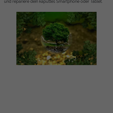
und repariere dein kaputtes Smartphone oder Tablet.