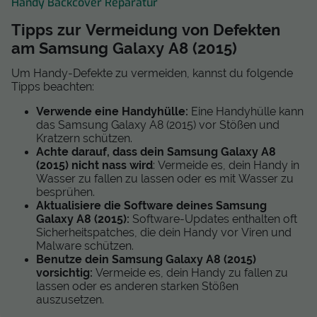
Handy Backcover Reparatur
Tipps zur Vermeidung von Defekten
am Samsung Galaxy A8 (2015)
Um Handy-Defekte zu vermeiden, kannst du folgende
Tipps beachten:
Verwende eine Handyhülle:
Eine Handyhülle kann
das Samsung Galaxy A8 (2015) vor Stößen und
Kratzern schützen.
Achte darauf, dass dein Samsung Galaxy A8
(2015) nicht nass wird
: Vermeide es, dein Handy in
Wasser zu fallen zu lassen oder es mit Wasser zu
besprühen.
Aktualisiere die Software deines Samsung
Galaxy A8 (2015):
Software-Updates enthalten oft
Sicherheitspatches, die dein Handy vor Viren und
Malware schützen.
Benutze dein Samsung Galaxy A8 (2015)
vorsichtig:
Vermeide es, dein Handy zu fallen zu
lassen oder es anderen starken Stößen
auszusetzen.