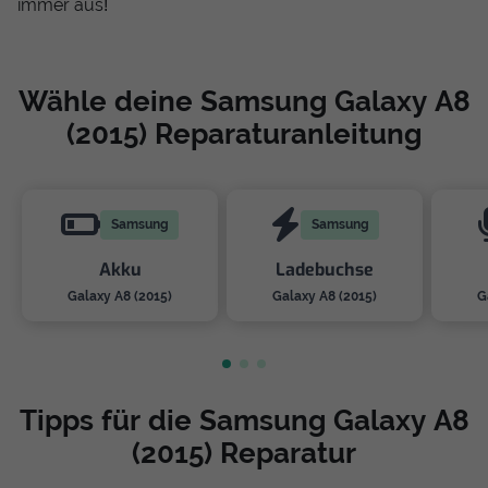
immer aus!
Wähle deine Samsung Galaxy A8
(2015) Reparaturanleitung
Samsung
Samsung
Akku
Ladebuchse
Galaxy A8 (2015)
Galaxy A8 (2015)
G
Tipps für die Samsung Galaxy A8
(2015) Reparatur