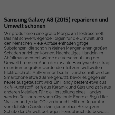
Samsung Galaxy A8 (2015) reparieren und
Umwelt schonen
Wir produzieren eine große Menge an Elektroschrott.
Das hat schwerwiegende Folgen für die Umwelt und
den Menschen. Viele Abfälle enthalten giftige
Substanzen, die schon in kleinen Mengen einen großen
Schaden anrichten können. Nachhaltiges Handeln im
Abfallmanagement würde die Verschmutzung der
Umwelt bremsen. Auch der rasante Handywechsel trägt
einen immer größer werdenden Teil zum weltweiten
Elektroschrott-Aufkommen bei. Im Durchschnitt wird ein
Smartphone etwa 2 Jahre genutzt, bevor es gegen ein
neues ausgetauscht wird. Ein Handy besteht etwa aus
43 % Kunststoff, 34 % aus Keramik und Glas und 23 % aus
anderen Metallen. Für die Herstellung eines Handys
werden Ressourcen von 1 Gigajoule Energie, 6150 Liter
Wasser und 70 kg CO2 verbraucht. Mit der Reparatur
von defekten Geräten kann jeder einen Beitrag zum
Schutz der Umwelt beitragen. Handel auch du bewusst