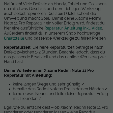
Natürlich! Viele Defekte an Handy, Tablet und Co. kannst
du mit etwas Geschick und dem richtigen Werkzeug
auch selbst reparieren. Das spart Geld, schont die
Umwelt und macht Spaß. Damit deine Xiaomi Redmi
Note 11 Pro Reparatur ein voller Erfolg wird, findest du
Reparatur Anleitung inkl. Video
hier eine ausführliche
.
Außerdem findest du in unserem Shop hochwertige
Ersatzteile
und passende Werkzeuge zu fairen Preisen.
Reparaturzeit:
Die reine Reparaturzeit beträgt je nach
Defekt zwischen 1-2 Stunden. Beachte jedoch, dass du
das passende Ersatzteil und das richtige Werkzeug zur
Hand hast
Deine Vorteile einer Xiaomi Redmi Note 11 Pro
Reparatur mit Anleitung:
keine langen Wege und sehr günstig ✓
behalte dein Redmi Note 11 Pro in deinen Händen ✓
lerne etwas Neues und teile deine Reparatur-Erfolg
mit Freunden ✓
Egal wie du entscheidest – ob Xiaomi Redmi Note 11 Pro
reparieren oder reparieren lassen – eine Repartur