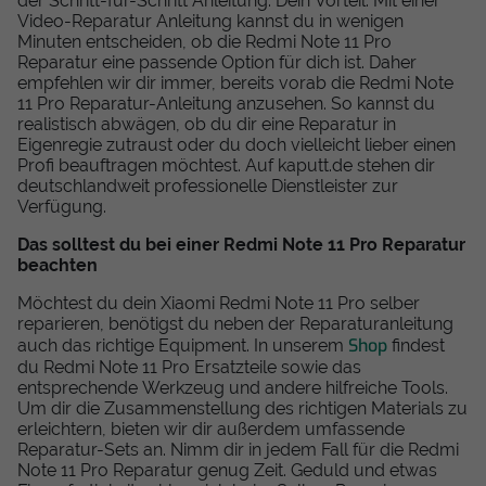
der Schritt-für-Schritt Anleitung. Dein Vorteil: Mit einer
Video-Reparatur Anleitung kannst du in wenigen
Minuten entscheiden, ob die Redmi Note 11 Pro
Reparatur eine passende Option für dich ist. Daher
empfehlen wir dir immer, bereits vorab die Redmi Note
11 Pro Reparatur-Anleitung anzusehen. So kannst du
realistisch abwägen, ob du dir eine Reparatur in
Eigenregie zutraust oder du doch vielleicht lieber einen
Profi beauftragen möchtest. Auf kaputt.de stehen dir
deutschlandweit professionelle Dienstleister zur
Verfügung.
Das solltest du bei einer Redmi Note 11 Pro Reparatur
beachten
Möchtest du dein Xiaomi Redmi Note 11 Pro selber
reparieren, benötigst du neben der Reparaturanleitung
Shop
auch das richtige Equipment. In unserem
findest
du Redmi Note 11 Pro Ersatzteile sowie das
entsprechende Werkzeug und andere hilfreiche Tools.
Um dir die Zusammenstellung des richtigen Materials zu
erleichtern, bieten wir dir außerdem umfassende
Reparatur-Sets an. Nimm dir in jedem Fall für die Redmi
Note 11 Pro Reparatur genug Zeit. Geduld und etwas