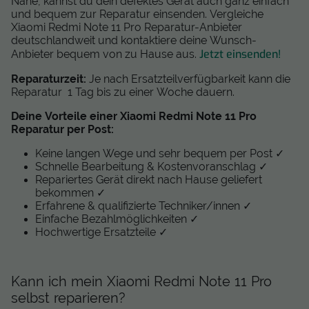
Nähe, kannst du dein defektes Gerät auch ganz einfach
und bequem zur Reparatur einsenden. Vergleiche
Xiaomi Redmi Note 11 Pro Reparatur-Anbieter
deutschlandweit und kontaktiere deine Wunsch-
Jetzt einsenden!
Anbieter bequem von zu Hause aus.
Reparaturzeit:
Je nach Ersatzteilverfügbarkeit kann die
Reparatur 1 Tag bis zu einer Woche dauern.
Deine Vorteile einer Xiaomi Redmi Note 11 Pro
Reparatur per Post:
Keine langen Wege und sehr bequem per Post ✓
Schnelle Bearbeitung & Kostenvoranschlag ✓
Repariertes Gerät direkt nach Hause geliefert
bekommen ✓
Erfahrene & qualifizierte Techniker/innen ✓
Einfache Bezahlmöglichkeiten ✓
Hochwertige Ersatzteile ✓
Kann ich mein Xiaomi Redmi Note 11 Pro
selbst reparieren?