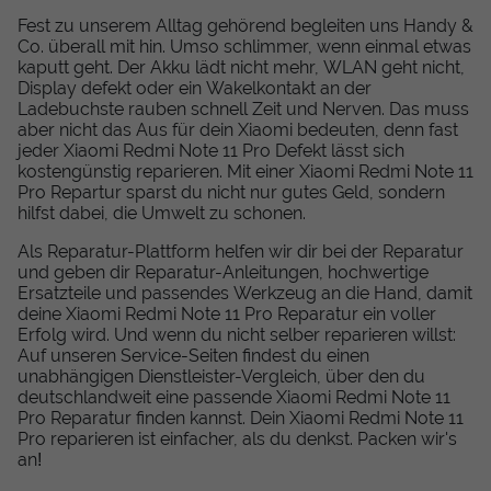
Fest zu unserem Alltag gehörend begleiten uns Handy &
Co. überall mit hin. Umso schlimmer, wenn einmal etwas
kaputt geht. Der Akku lädt nicht mehr, WLAN geht nicht,
Display defekt oder ein Wakelkontakt an der
Ladebuchste rauben schnell Zeit und Nerven. Das muss
aber nicht das Aus für dein Xiaomi bedeuten, denn fast
jeder Xiaomi Redmi Note 11 Pro Defekt lässt sich
kostengünstig reparieren. Mit einer Xiaomi Redmi Note 11
Pro Repartur sparst du nicht nur gutes Geld, sondern
hilfst dabei, die Umwelt zu schonen.
Als Reparatur-Plattform helfen wir dir bei der Reparatur
und geben dir Reparatur-Anleitungen, hochwertige
Ersatzteile und passendes Werkzeug an die Hand, damit
deine Xiaomi Redmi Note 11 Pro Reparatur ein voller
Erfolg wird. Und wenn du nicht selber reparieren willst:
Auf unseren Service-Seiten findest du einen
unabhängigen Dienstleister-Vergleich, über den du
deutschlandweit eine passende Xiaomi Redmi Note 11
Pro Reparatur finden kannst. Dein Xiaomi Redmi Note 11
Pro reparieren ist einfacher, als du denkst. Packen wir's
an!