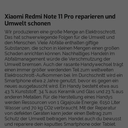
Xiaomi Redmi Note 11 Pro reparieren und
Umwelt schonen
Wir produzieren eine große Menge an Elektroschrott.
Das hat schwerwiegende Folgen für die Umwelt und
den Menschen. Viele Abfälle enthalten giftige
Substanzen, die schon in kleinen Mengen einen großen
Schaden anrichten können. Nachhaltiges Handeln im
Abfallmanagement würde die Verschmutzung der
Umwelt bremsen. Auch der rasante Handywechsel trägt
einen immer größer werdenden Teil zum weltweiten
Elektroschrott-Aufkommen bei. Im Durchschnitt wird ein
Smartphone etwa 2 Jahre genutzt, bevor es gegen ein
neues ausgetauscht wird. Ein Handy besteht etwa aus
43 % Kunststoff, 34 % aus Keramik und Glas und 23 % aus
anderen Metallen. Für die Herstellung eines Handys
werden Ressourcen von 1 Gigajoule Energie, 6150 Liter
Wasser und 70 kg CO2 verbraucht. Mit der Reparatur
von defekten Geräten kann jeder einen Beitrag zum
Schutz der Umwelt beitragen. Handel auch du bewusst
und repariere dein kaputtes Smartphone oder Tablet.