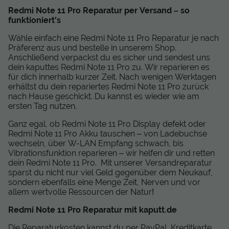
Redmi Note 11 Pro Reparatur per Versand – so
funktioniert's
Wähle einfach eine Redmi Note 11 Pro Reparatur je nach
Präferenz aus und bestelle in unserem Shop.
Anschließend verpackst du es sicher und sendest uns
dein kaputtes Redmi Note 11 Pro zu. Wir reparieren es
für dich innerhalb kurzer Zeit. Nach wenigen Werktagen
erhältst du dein repariertes Redmi Note 11 Pro zurück
nach Hause geschickt. Du kannst es wieder wie am
ersten Tag nutzen.
Ganz egal, ob Redmi Note 11 Pro Display defekt oder
Redmi Note 11 Pro Akku tauschen – von Ladebuchse
wechseln, über W-LAN Empfang schwach, bis
Vibrationsfunktion reparieren – wir helfen dir und retten
dein Redmi Note 11 Pro. Mit unserer Versandreparatur
sparst du nicht nur viel Geld gegenüber dem Neukauf,
sondern ebenfalls eine Menge Zeit, Nerven und vor
allem wertvolle Ressourcen der Natur!
Redmi Note 11 Pro Reparatur mit kaputt.de
Die Reparaturkosten kannst du per PayPal, Kreditkarte