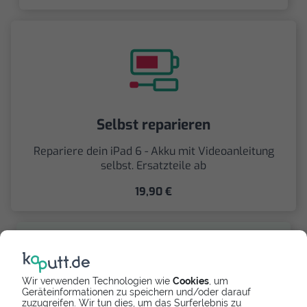
Selbst reparieren
Repariere dein iPad 6 - Akku mit Videoanleitung
selbst. Ersatzteile ab
19,90 €
Wir verwenden Technologien wie
Cookies
, um
Geräteinformationen zu speichern und/oder darauf
zuzugreifen. Wir tun dies, um das Surferlebnis zu