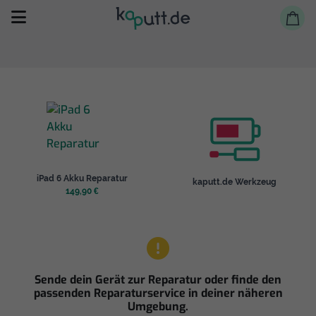
Selbst reparieren
iPad 6 Akku Reparatur
kaputt.de Werkzeug
Reparieren lassen
149,90 €
Shop
Sende dein Gerät zur Reparatur oder finde den
passenden Reparaturservice in deiner näheren
Umgebung.