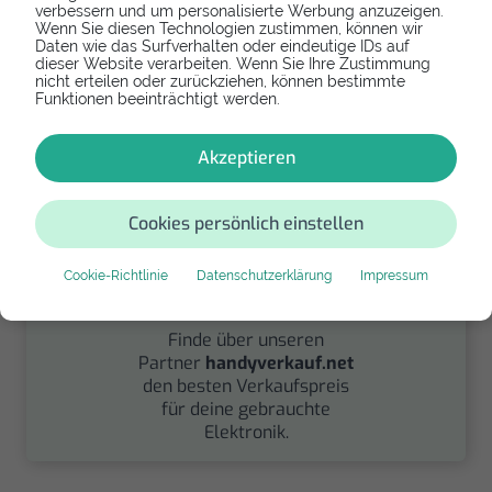
Spenden
verbessern und um personalisierte Werbung anzuzeigen.
Wenn Sie diesen Technologien zustimmen, können wir
Daten wie das Surfverhalten oder eindeutige IDs auf
Spende Dein Gerät über
dieser Website verarbeiten. Wenn Sie Ihre Zustimmung
handysfuerdieumwelt.de
nicht erteilen oder zurückziehen, können bestimmte
für einen guten Zweck.
Funktionen beeinträchtigt werden.
Akzeptieren
Cookies persönlich einstellen
Cookie-Richtlinie
Datenschutzerklärung
Impressum
Verkaufen
Finde über unseren
Partner
handyverkauf.net
den besten Verkaufspreis
für deine gebrauchte
Elektronik.