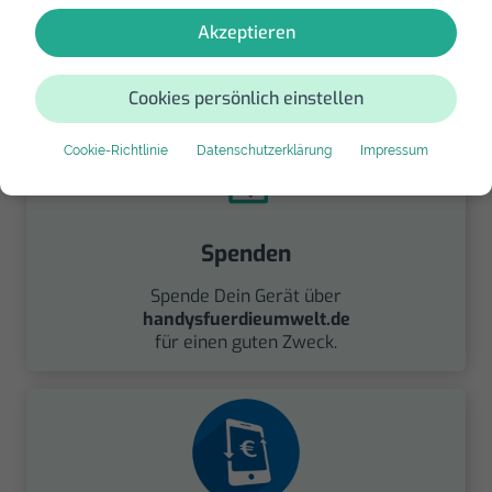
Ersatz ein gebrauchtes Modell derselben Reihe.
Akzeptieren
239,- €
Cookies persönlich einstellen
Cookie-Richtlinie
Datenschutzerklärung
Impressum
Spenden
Spende Dein Gerät über
handysfuerdieumwelt.de
für einen guten Zweck.