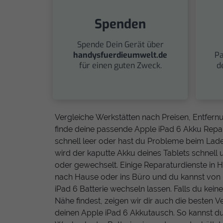
Spenden
Spende Dein Gerät über
handysfuerdieumwelt.de
Pa
für einen guten Zweck.
d
Vergleiche Werkstätten nach Preisen, Entfe
finde deine passende Apple iPad 6 Akku Repara
schnell leer oder hast du Probleme beim Lade
wird der kaputte Akku deines Tablets schnell
oder gewechselt. Einige Reparaturdienste in 
nach Hause oder ins Büro und du kannst von
iPad 6 Batterie wechseln lassen. Falls du kein
Nähe findest, zeigen wir dir auch die besten 
deinen Apple iPad 6 Akkutausch. So kannst d