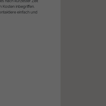
es nach kürzester Zeit
n Kosten inbegriffen.
ontaktiere einfach und