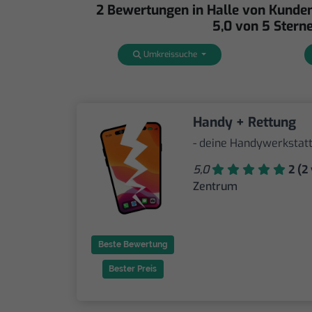
2 Bewertungen in Halle von Kunden
5,0 von 5 Sterne
Umkreissuche
Handy + Rettung
- deine Handywerkstatt
5,0
2 (2 
Zentrum
Beste Bewertung
Bester Preis