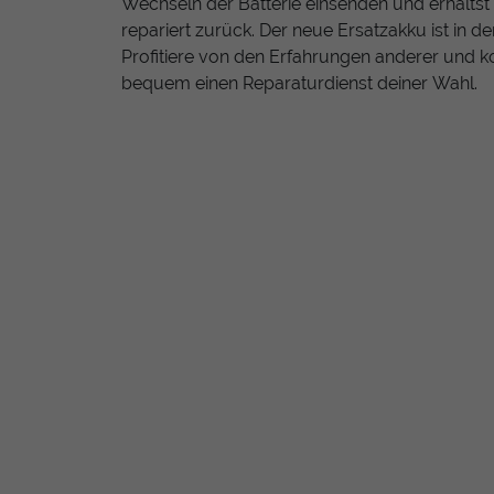
Wechseln der Batterie einsenden und erhältst 
repariert zurück. Der neue Ersatzakku ist in de
Profitiere von den Erfahrungen anderer und k
bequem einen Reparaturdienst deiner Wahl.