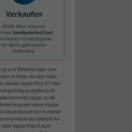
Verkaufen
Finde über unseren
rtner
handyverkauf.net
en besten Verkaufspreis
für deine gebrauchte
Elektronik.
rnung und Bewertungen und
tur in Halle. Ist dein Akku
n deines Apple iPad 6? Hier
 und günstig ausgetauscht
Halle kommen sogar zu dir
 ihnen bequem deine Apple
en Reparaturservice in deiner
Versand-Reparaturdienste für
u dein Apple iPad 6 zum