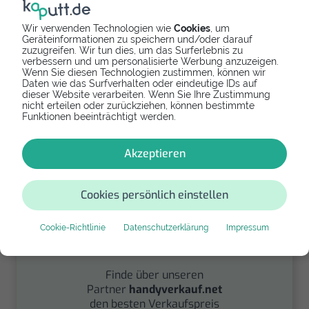
Wir verwenden Technologien wie
Cookies
, um
Geräteinformationen zu speichern und/oder darauf
zuzugreifen. Wir tun dies, um das Surferlebnis zu
verbessern und um personalisierte Werbung anzuzeigen.
Spenden
Wenn Sie diesen Technologien zustimmen, können wir
Daten wie das Surfverhalten oder eindeutige IDs auf
Spende Dein Gerät über
dieser Website verarbeiten. Wenn Sie Ihre Zustimmung
nicht erteilen oder zurückziehen, können bestimmte
handysfuerdieumwelt.de
Funktionen beeinträchtigt werden.
für einen guten Zweck.
Akzeptieren
Cookies persönlich einstellen
Cookie-Richtlinie
Datenschutzerklärung
Impressum
Verkaufen
Finde über unseren
Partner
handyverkauf.net
den besten Verkaufspreis