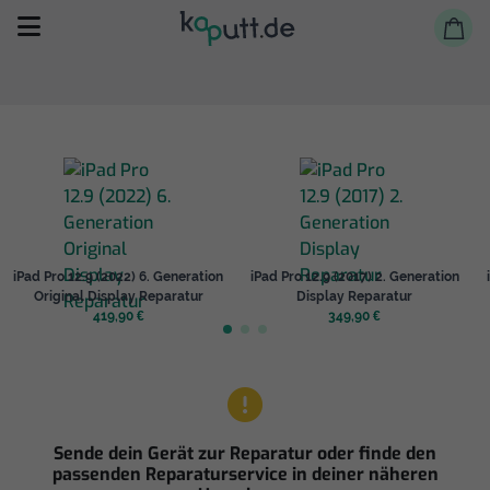
Selbst reparieren
iPad Pro 12.9 (2022) 6. Generation
iPad Pro 12.9 (2017) 2. Generation
Reparieren lassen
Original Display Reparatur
Display Reparatur
419,90 €
349,90 €
Shop
Sende dein Gerät zur Reparatur oder finde den
passenden Reparaturservice in deiner näheren