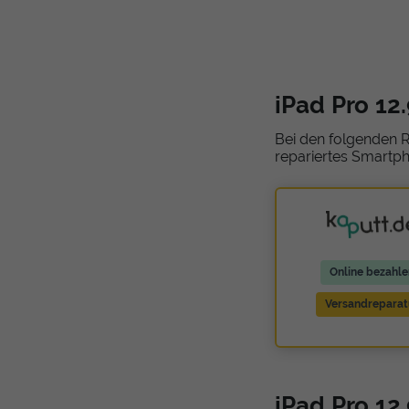
iPad Pro 12
Bei den folgenden R
repariertes Smartph
Online bezahle
Versandreparat
iPad Pro 12