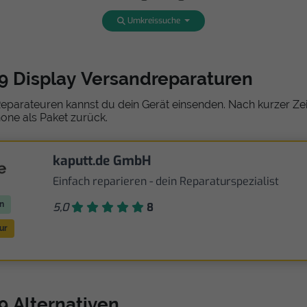
Umkreissuche
.9 Display Versandreparaturen
eparateuren kannst du dein Gerät einsenden. Nach kurzer Zeit
one als Paket zurück.
kaputt.de GmbH
Einfach reparieren - dein Reparaturspezialist
n
5,0
8
ur
.9 Alternativen