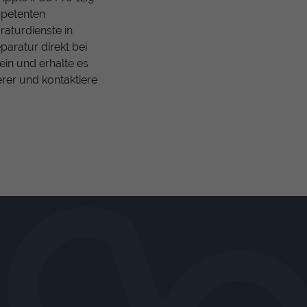
mpetenten
aturdienste in
aratur direkt bei
ein und erhalte es
erer und kontaktiere