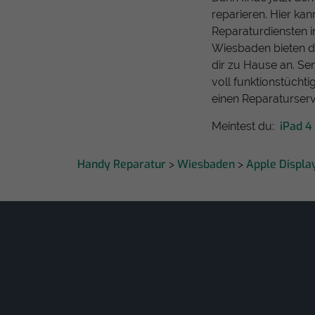
reparieren. Hier ka
Reparaturdiensten i
Wiesbaden bieten di
dir zu Hause an. Se
voll funktionstücht
einen Reparaturserv
iPad 4
Meintest du:
Handy Reparatur
Wiesbaden
Apple Displa
>
>