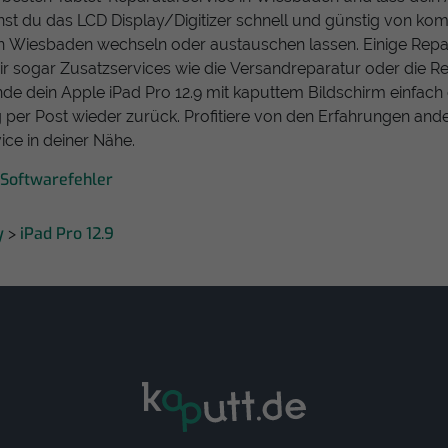
nnst du das LCD Display/Digitizer schnell und günstig von ko
n Wiesbaden wechseln oder austauschen lassen. Einige Repar
r sogar Zusatzservices wie die Versandreparatur oder die Rep
nde dein Apple iPad Pro 12.9 mit kaputtem Bildschirm einfach 
ig per Post wieder zurück. Profitiere von den Erfahrungen and
ice in deiner Nähe.
 Softwarefehler
y
iPad Pro 12.9
>