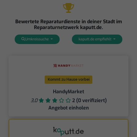
Bewertete Reparaturdienste in deiner Stadt im
Reparaturnetzwerk kaputt.de.
Umkreissuche
kaputt.de empfiehlt
Kommt zu Hause vorbei
HandyMarket
3,0
2 (0 verifiziert)
Angebot einholen