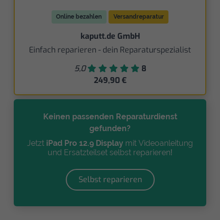
Online bezahlen
Versandreparatur
kaputt.de GmbH
Einfach reparieren - dein Reparaturspezialist
5,0
8
249,90 €
Keinen passenden Reparaturdienst
gefunden?
Jetzt
iPad Pro 12.9 Display
mit Videoanleitung
und Ersatzteilset selbst reparieren!
Selbst reparieren