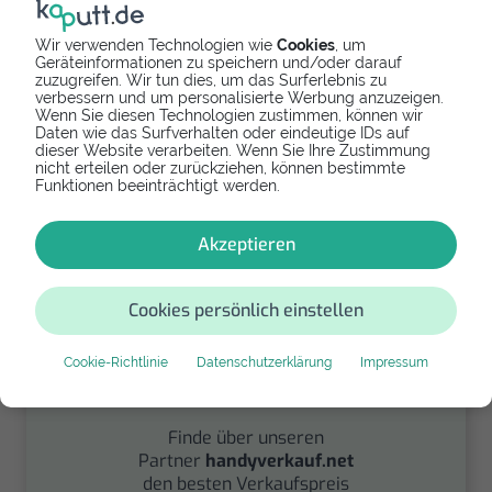
Wir verwenden Technologien wie
Cookies
, um
Geräteinformationen zu speichern und/oder darauf
zuzugreifen. Wir tun dies, um das Surferlebnis zu
verbessern und um personalisierte Werbung anzuzeigen.
Spenden
Wenn Sie diesen Technologien zustimmen, können wir
Daten wie das Surfverhalten oder eindeutige IDs auf
Spende Dein Gerät über
dieser Website verarbeiten. Wenn Sie Ihre Zustimmung
nicht erteilen oder zurückziehen, können bestimmte
handysfuerdieumwelt.de
Funktionen beeinträchtigt werden.
für einen guten Zweck.
Akzeptieren
Cookies persönlich einstellen
Cookie-Richtlinie
Datenschutzerklärung
Impressum
Verkaufen
Finde über unseren
Partner
handyverkauf.net
den besten Verkaufspreis