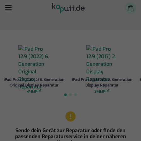
Selbst reparieren
iPad Pro 12.9 (2022) 6. Generation
iPad Pro 12.9 (2017) 2. Generation
Reparieren lassen
Original Display Reparatur
Display Reparatur
419,90 €
349,90 €
Shop
Sende dein Gerät zur Reparatur oder finde den
passenden Reparaturservice in deiner näheren