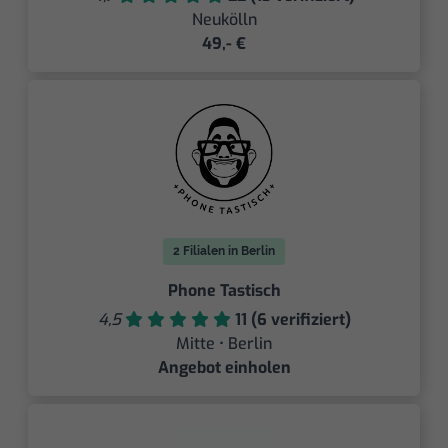
Neukölln
49,- €
2 Filialen in Berlin
Phone Tastisch
4,5
11 (6 verifiziert)
Mitte • Berlin
Angebot einholen