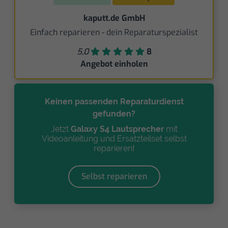
kaputt.de GmbH
Einfach reparieren - dein Reparaturspezialist
5,0
8
Angebot einholen
Keinen passenden Reparaturdienst
gefunden?
Jetzt
Galaxy S4 Lautsprecher
mit
Videoanleitung und Ersatzteilset selbst
reparieren!
Selbst reparieren