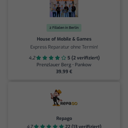
2 Filialen in Berlin
House of Mobile & Games
Express Reparatur ohne Termin!
4,2
5 (2 verifiziert)
Prenzlauer Berg • Pankow
39,99 €
Repago
4,7
22 (13 verifiziert)