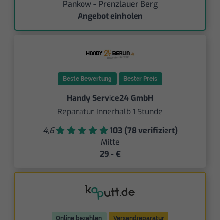
Pankow - Prenzlauer Berg
Angebot einholen
Beste Bewertung
Bester Preis
Handy Service24 GmbH
Reparatur innerhalb 1 Stunde
4,6
103 (78 verifiziert)
Mitte
29,- €
Online bezahlen
Versandreparatur