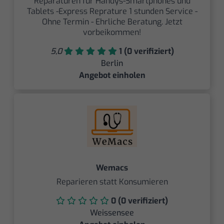
Reparaturen für Handys-Smartphones und
Tablets -Express Reprature 1 stunden Service -
Ohne Termin - Ehrliche Beratung. Jetzt
vorbeikommen!
5,0
1 (0 verifiziert)
Berlin
Angebot einholen
Wemacs
Reparieren statt Konsumieren
0 (0 verifiziert)
Weissensee