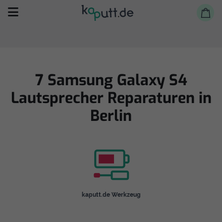
7 Samsung Galaxy S4
Lautsprecher Reparaturen in
Selbst reparieren
Berlin
Reparieren lassen
Shop
kaputt.de Werkzeug