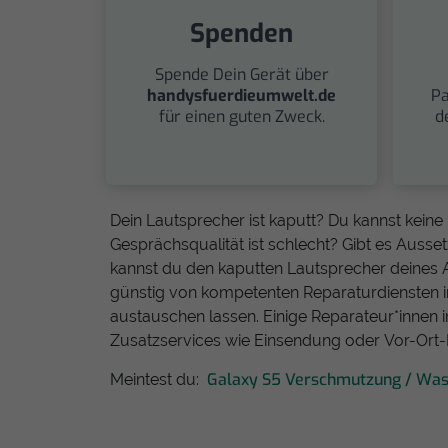
Spenden
Spende Dein Gerät über
handysfuerdieumwelt.de
Pa
für einen guten Zweck.
d
Dein Lautsprecher ist kaputt? Du kannst kein
Gesprächsqualität ist schlecht? Gibt es Ausse
kannst du den kaputten Lautsprecher deines 
günstig von kompetenten Reparaturdiensten i
austauschen lassen. Einige Reparateur*innen in
Zusatzservices wie Einsendung oder Vor-Ort-
Galaxy S5 Verschmutzung / Wa
Meintest du: