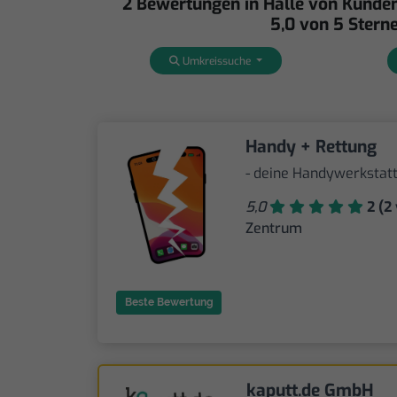
2 Bewertungen in Halle von Kunden
5,0 von 5 Sterne
Umkreissuche
Handy + Rettung
- deine Handywerkstatt
5,0
2 (2 
Zentrum
Beste Bewertung
kaputt.de GmbH