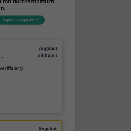
 mit durchschnittlich
n.
kaputt.de empfiehlt
Angebot
einholen
 -
verifiziert)
Angebot