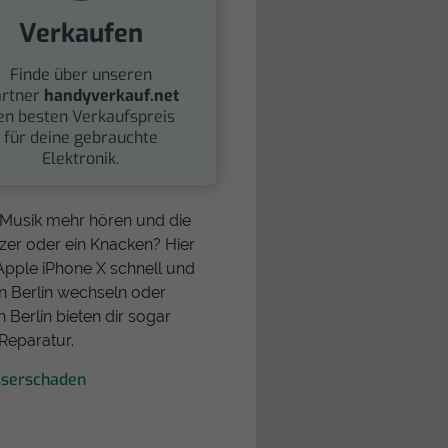
Verkaufen
Finde über unseren
rtner
handyverkauf.net
en besten Verkaufspreis
für deine gebrauchte
Elektronik.
e Musik mehr hören und die
tzer oder ein Knacken? Hier
Apple iPhone X schnell und
n Berlin wechseln oder
 Berlin bieten dir sogar
Reparatur.
sserschaden