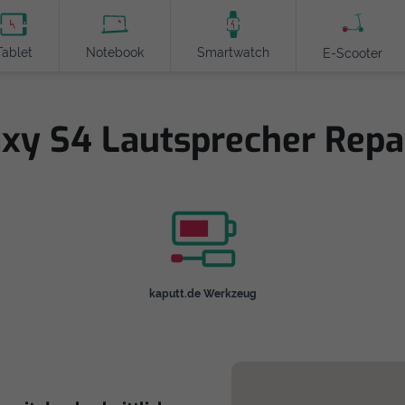
Tablet
Notebook
Smartwatch
E-Scooter
xy S4 Lautsprecher Repar
kaputt.de Werkzeug