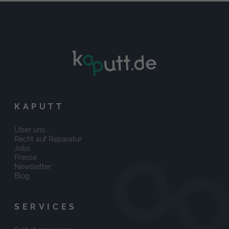
KAPUTT
Über uns
Recht auf Reparatur
Jobs
Presse
Newsletter
Blog
SERVICES