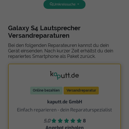
Umkreissuche
Galaxy S4 Lautsprecher
Versandreparaturen
Bei den folgenden Reparateuren kannst du dein
Gerät einsenden. Nach kurzer Zeit erhältst du dein
repariertes Smartphone als Paket zurück.
Online bezahlen
Versandreparatur
kaputt.de GmbH
Einfach reparieren - dein Reparaturspezialist
5,0
8
Angebot einholen