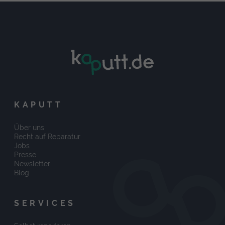
KAPUTT
Über uns
Recht auf Reparatur
Jobs
Presse
Newsletter
Blog
SERVICES