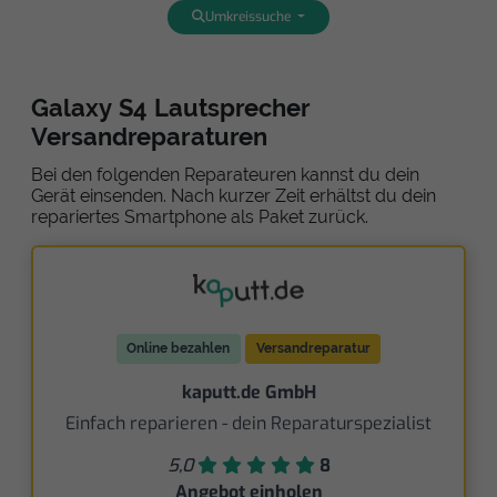
Umkreissuche
Galaxy S4 Lautsprecher
Versandreparaturen
Bei den folgenden Reparateuren kannst du dein
Gerät einsenden. Nach kurzer Zeit erhältst du dein
repariertes Smartphone als Paket zurück.
Online bezahlen
Versandreparatur
kaputt.de GmbH
Einfach reparieren - dein Reparaturspezialist
5,0
8
Angebot einholen