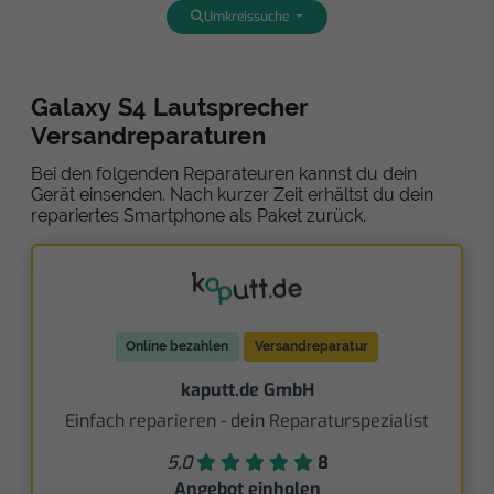
Umkreissuche
Galaxy S4 Lautsprecher
Versandreparaturen
Bei den folgenden Reparateuren kannst du dein
Gerät einsenden. Nach kurzer Zeit erhältst du dein
repariertes Smartphone als Paket zurück.
Online bezahlen
Versandreparatur
kaputt.de GmbH
Einfach reparieren - dein Reparaturspezialist
5,0
8
Angebot einholen