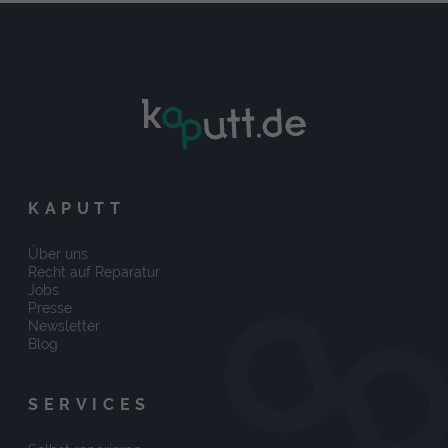
KAPUTT
Über uns
Recht auf Reparatur
Jobs
Presse
Newsletter
Blog
SERVICES