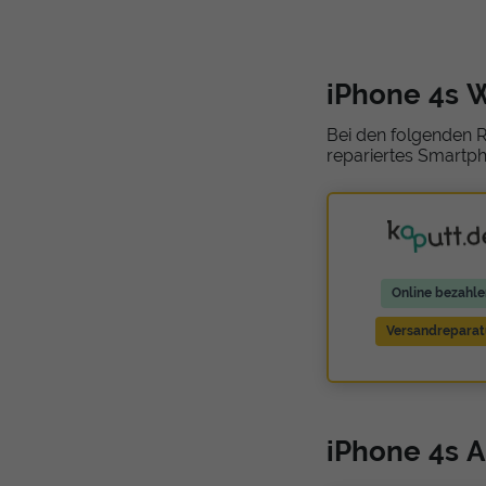
iPhone 4s 
Bei den folgenden R
repariertes Smartph
Online bezahle
Versandreparat
iPhone 4s A