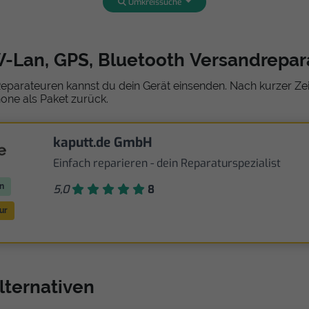
Umkreissuche
W-Lan, GPS, Bluetooth Versandrepar
eparateuren kannst du dein Gerät einsenden. Nach kurzer Zeit
one als Paket zurück.
kaputt.de GmbH
Einfach reparieren - dein Reparaturspezialist
n
5,0
8
ur
lternativen