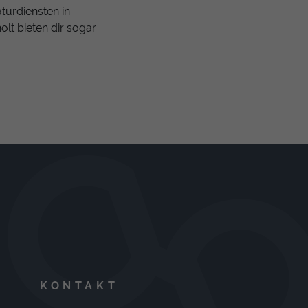
turdiensten in
lt bieten dir sogar
KONTAKT