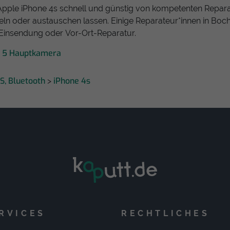
Apple iPhone 4s schnell und günstig von kompetenten Repara
eln oder austauschen lassen. Einige Reparateur*innen in Bocho
 Einsendung oder Vor-Ort-Reparatur.
e 5 Hauptkamera
S, Bluetooth
iPhone 4s
>
RVICES
RECHTLICHES