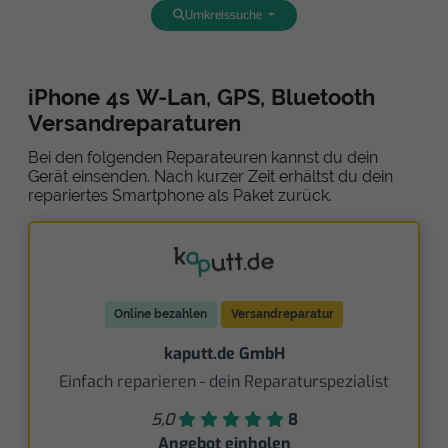
Umkreissuche
iPhone 4s W-Lan, GPS, Bluetooth
Versandreparaturen
Bei den folgenden Reparateuren kannst du dein
Gerät einsenden. Nach kurzer Zeit erhältst du dein
repariertes Smartphone als Paket zurück.
Online bezahlen
Versandreparatur
kaputt.de GmbH
Einfach reparieren - dein Reparaturspezialist
5,0
8
Angebot einholen