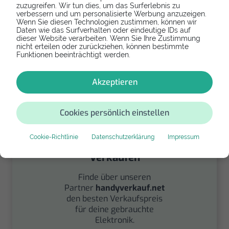
zuzugreifen. Wir tun dies, um das Surferlebnis zu
verbessern und um personalisierte Werbung anzuzeigen.
Spenden
Wenn Sie diesen Technologien zustimmen, können wir
Daten wie das Surfverhalten oder eindeutige IDs auf
dieser Website verarbeiten. Wenn Sie Ihre Zustimmung
Spende Dein Gerät über
nicht erteilen oder zurückziehen, können bestimmte
handysfuerdieumwelt.de
Funktionen beeinträchtigt werden.
für einen guten Zweck.
Akzeptieren
Cookies persönlich einstellen
Cookie-Richtlinie
Datenschutzerklärung
Impressum
Verkaufen
Finde über unseren
Partner
handyverkauf.net
den besten Verkaufspreis
für deine gebrauchte
Elektronik.