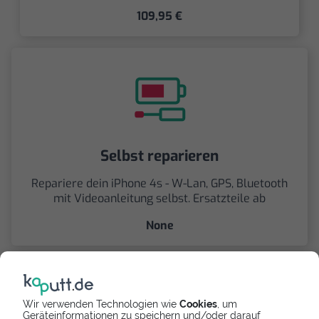
109,95 €
Selbst reparieren
Repariere dein iPhone 4s - W-Lan, GPS, Bluetooth
mit Videoanleitung selbst. Ersatzteile ab
None
Wir verwenden Technologien wie
Cookies
, um
Geräteinformationen zu speichern und/oder darauf