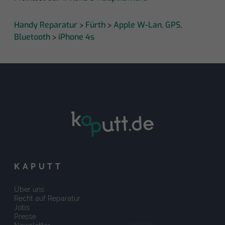
Handy Reparatur
Fürth
Apple W-Lan, GPS,
>
>
Bluetooth
iPhone 4s
>
KAPUTT
Über uns
Recht auf Reparatur
Jobs
Presse