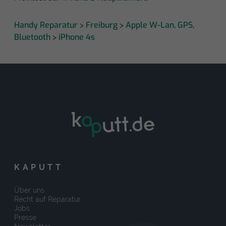
Handy Reparatur
Freiburg
Apple W-Lan, GPS,
>
>
Bluetooth
iPhone 4s
>
KAPUTT
Über uns
Recht auf Reparatur
Jobs
Presse