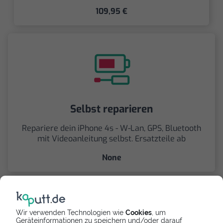
109,95 €
Selbst reparieren
Repariere dein iPhone 4s - W-Lan, GPS, Bluetooth
mit Videoanleitung selbst. Ersatzteile ab
None
Wir verwenden Technologien wie
Cookies
, um
Geräteinformationen zu speichern und/oder darauf