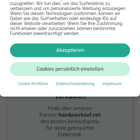
zuzugreifen. Wir tun dies, um das Surferlebnis zu
verbessern und um personalisierte Werbung anzuzeigen.
Spenden
Wenn Sie diesen Technologien zustimmen, können wir
Daten wie das Surfverhalten oder eindeutige IDs auf
dieser Website verarbeiten. Wenn Sie Ihre Zustimmung
Spende Dein Gerät über
nicht erteilen oder zurückziehen, können bestimmte
handysfuerdieumwelt.de
Funktionen beeinträchtigt werden.
für einen guten Zweck.
Akzeptieren
Cookies persönlich einstellen
Cookie-Richtlinie
Datenschutzerklärung
Impressum
Verkaufen
Finde über unseren
Partner
handyverkauf.net
den besten Verkaufspreis
für deine gebrauchte
Elektronik.