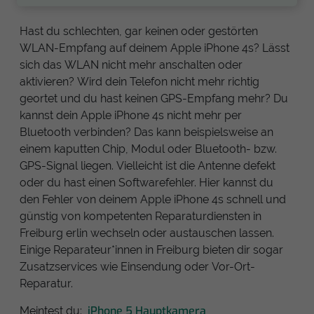
Hast du schlechten, gar keinen oder gestörten
WLAN-Empfang auf deinem Apple iPhone 4s? Lässt
sich das WLAN nicht mehr anschalten oder
aktivieren? Wird dein Telefon nicht mehr richtig
geortet und du hast keinen GPS-Empfang mehr? Du
kannst dein Apple iPhone 4s nicht mehr per
Bluetooth verbinden? Das kann beispielsweise an
einem kaputten Chip, Modul oder Bluetooth- bzw.
GPS-Signal liegen. Vielleicht ist die Antenne defekt
oder du hast einen Softwarefehler. Hier kannst du
den Fehler von deinem Apple iPhone 4s schnell und
günstig von kompetenten Reparaturdiensten in
Freiburg erlin wechseln oder austauschen lassen.
Einige Reparateur*innen in Freiburg bieten dir sogar
Zusatzservices wie Einsendung oder Vor-Ort-
Reparatur.
iPhone 5 Hauptkamera
Meintest du: