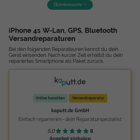
Umkreissuche
iPhone 4s W-Lan, GPS, Bluetooth
Versandreparaturen
Bei den folgenden Reparateuren kannst du dein
Gerät einsenden. Nach kurzer Zeit erhältst du dein
repariertes Smartphone als Paket zurück.
Online bezahlen
Versandreparatur
kaputt.de GmbH
Einfach reparieren - dein Reparaturspezialist
5,0
8
Angebot einholen