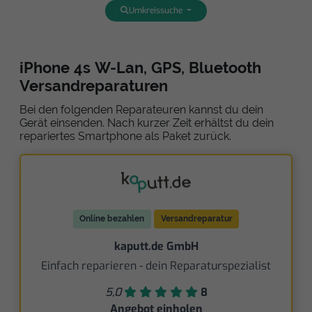
Umkreissuche
iPhone 4s W-Lan, GPS, Bluetooth
Versandreparaturen
Bei den folgenden Reparateuren kannst du dein
Gerät einsenden. Nach kurzer Zeit erhältst du dein
repariertes Smartphone als Paket zurück.
Online bezahlen
Versandreparatur
kaputt.de GmbH
Einfach reparieren - dein Reparaturspezialist
5,0
8
Angebot einholen