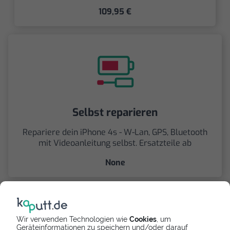
109,95 €
Selbst reparieren
Repariere dein iPhone 4s - W-Lan, GPS, Bluetooth
mit Videoanleitung selbst. Ersatzteile ab
None
Wir verwenden Technologien wie
Cookies
, um
Geräteinformationen zu speichern und/oder darauf