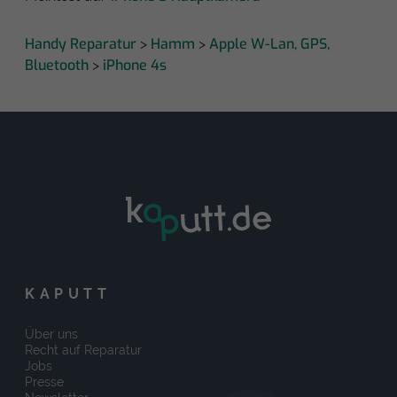
Handy Reparatur
Hamm
Apple W-Lan, GPS,
>
>
Bluetooth
iPhone 4s
>
KAPUTT
Über uns
Recht auf Reparatur
Jobs
Presse