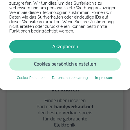
zuzugreifen. Wir tun dies, um das Surferlebnis zu
verbessern und um personalisierte Werbung anzuzeigen.
Spenden
Wenn Sie diesen Technologien zustimmen, können wir
Daten wie das Surfverhalten oder eindeutige IDs auf
dieser Website verarbeiten. Wenn Sie Ihre Zustimmung
Spende Dein Gerät über
nicht erteilen oder zurückziehen, können bestimmte
handysfuerdieumwelt.de
Funktionen beeinträchtigt werden.
für einen guten Zweck.
Akzeptieren
Cookies persönlich einstellen
Cookie-Richtlinie
Datenschutzerklärung
Impressum
Verkaufen
Finde über unseren
Partner
handyverkauf.net
den besten Verkaufspreis
für deine gebrauchte
Elektronik.