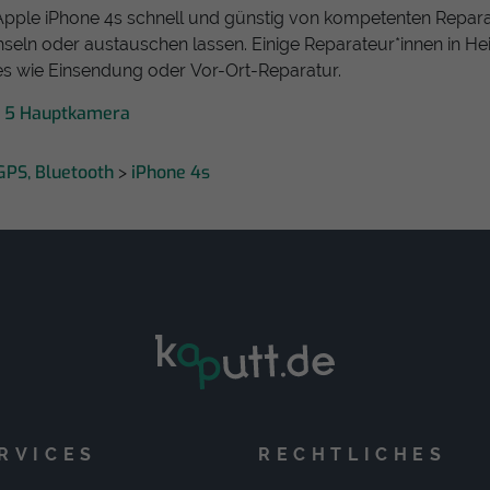
Apple iPhone 4s schnell und günstig von kompetenten Repara
hseln oder austauschen lassen. Einige Reparateur*innen in Hei
es wie Einsendung oder Vor-Ort-Reparatur.
e 5 Hauptkamera
GPS, Bluetooth
iPhone 4s
>
RVICES
RECHTLICHES