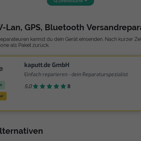
Umkreissuche
W-Lan, GPS, Bluetooth Versandrepar
eparateuren kannst du dein Gerät einsenden. Nach kurzer Zeit
one als Paket zurück.
kaputt.de GmbH
Einfach reparieren - dein Reparaturspezialist
n
5,0
8
ur
lternativen