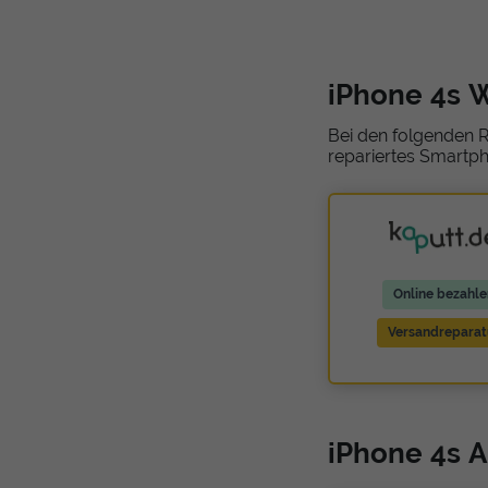
iPhone 4s 
Bei den folgenden R
repariertes Smartph
Online bezahle
Versandreparat
iPhone 4s A