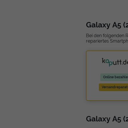
Galaxy A5 (
Bei den folgenden R
repariertes Smartph
Online bezahle
Versandreparat
Galaxy A5 (