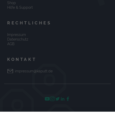
Shop
Hilfe & Support
RECHTLICHES
Impressum
Datenschutz
AGB
KONTAKT
impressum@kaputt.de