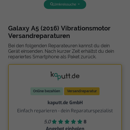
Umkreissuche
Galaxy A5 (2016) Vibrationsmotor
Versandreparaturen
Bei den folgenden Reparateuren kannst du dein
Gerät einsenden. Nach kurzer Zeit erhältst du dein
repariertes Smartphone als Paket zurück.
Online bezahlen
Versandreparatur
kaputt.de GmbH
Einfach reparieren - dein Reparaturspezialist
5,0
8
Angebot einholen