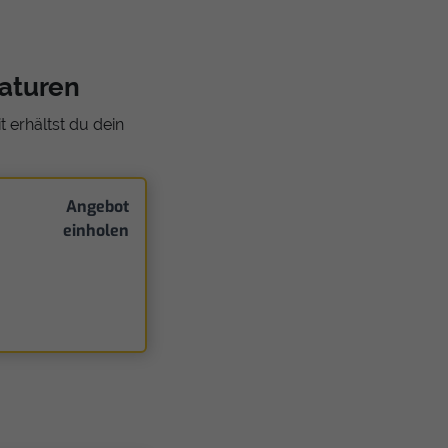
raturen
 erhältst du dein
Angebot
einholen