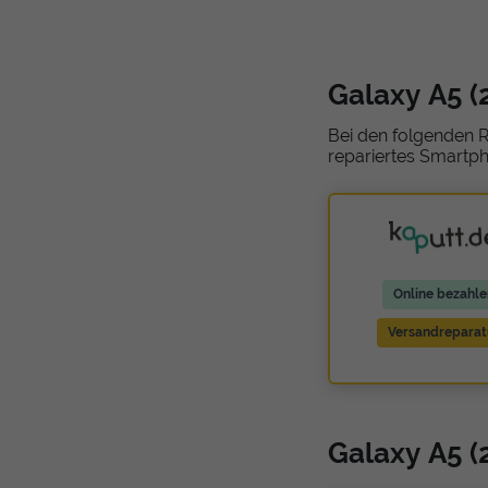
Galaxy A5 (
Bei den folgenden R
repariertes Smartph
Online bezahle
Versandreparat
Galaxy A5 (