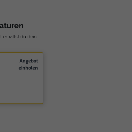
raturen
 erhältst du dein
Angebot
einholen