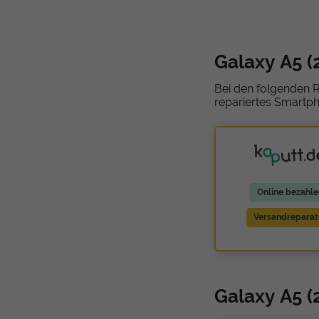
Galaxy A5 (
Bei den folgenden R
repariertes Smartph
Online bezahle
Versandreparat
Galaxy A5 (