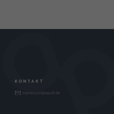
KONTAKT
impressum@kaputt.de