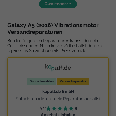
Umkreissuche
Galaxy A5 (2016) Vibrationsmotor
Versandreparaturen
Bei den folgenden Reparateuren kannst du dein
Gerät einsenden. Nach kurzer Zeit erhältst du dein
repariertes Smartphone als Paket zurück.
Online bezahlen
Versandreparatur
kaputt.de GmbH
Einfach reparieren - dein Reparaturspezialist
5,0
8
Angebot einholen