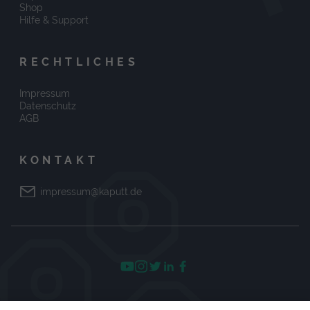
Shop
Hilfe & Support
RECHTLICHES
Impressum
Datenschutz
AGB
KONTAKT
impressum@kaputt.de