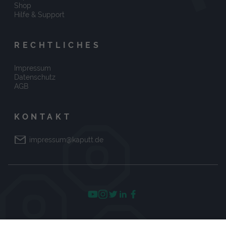
Shop
Hilfe & Support
RECHTLICHES
Impressum
Datenschutz
AGB
KONTAKT
impressum@kaputt.de