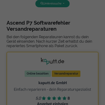
Umkreissuche
Ascend P7 Softwarefehler
Versandreparaturen
Bei den folgenden Reparateuren kannst du dein
Gerät einsenden. Nach kurzer Zeit erhältst du dein
repariertes Smartphone als Paket zurück.
Online bezahlen
Versandreparatur
kaputt.de GmbH
Einfach reparieren - dein Reparaturspezialist
5,0
8
Angebot einholen