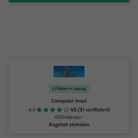
2 Filialen in Leipzig
Computer Insel
4,4
40 (31 verifiziert)
Altlindenau •
Angebot einholen