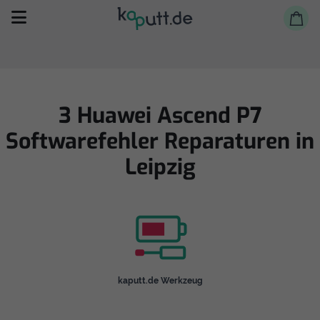
3 Huawei Ascend P7
Softwarefehler Reparaturen in
Selbst reparieren
Leipzig
Reparieren lassen
Shop
kaputt.de Werkzeug