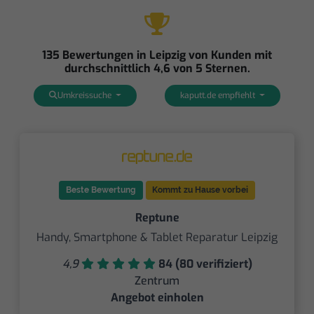
135 Bewertungen in Leipzig von Kunden mit
durchschnittlich 4,6 von 5 Sternen.
Umkreissuche
kaputt.de empfiehlt
Beste Bewertung
Kommt zu Hause vorbei
Reptune
Handy, Smartphone & Tablet Reparatur Leipzig
4,9
84 (80 verifiziert)
Zentrum
Angebot einholen