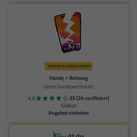
Kommt zu Hause vorbei
Handy + Rettung
- deine Handywerkstatt -
4,5
33 (24 verifiziert)
Südost
Angebot einholen