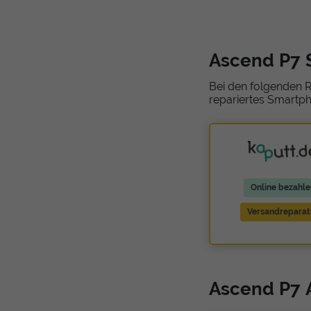
Ascend P7 
Bei den folgenden R
repariertes Smartph
Online bezahle
Versandreparat
Ascend P7 