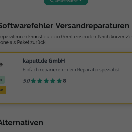
Umkreissuche
Softwarefehler Versandreparaturen
eparateuren kannst du dein Gerät einsenden. Nach kurzer Zeit
one als Paket zurück.
kaputt.de GmbH
Einfach reparieren - dein Reparaturspezialist
n
5,0
8
ur
Alternativen