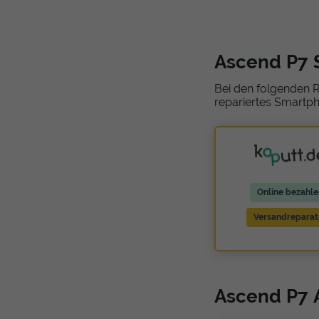
Ascend P7 
Bei den folgenden R
repariertes Smartph
Online bezahle
Versandreparat
Ascend P7 