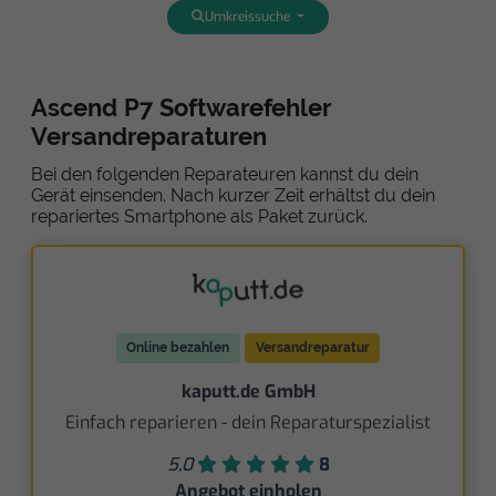
Umkreissuche
Ascend P7 Softwarefehler
Versandreparaturen
Bei den folgenden Reparateuren kannst du dein
Gerät einsenden. Nach kurzer Zeit erhältst du dein
repariertes Smartphone als Paket zurück.
Online bezahlen
Versandreparatur
kaputt.de GmbH
Einfach reparieren - dein Reparaturspezialist
5,0
8
Angebot einholen