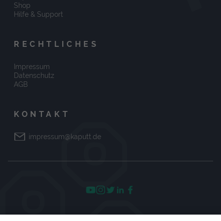
Shop
Hilfe & Support
RECHTLICHES
Impressum
Datenschutz
AGB
KONTAKT
impressum@kaputt.de