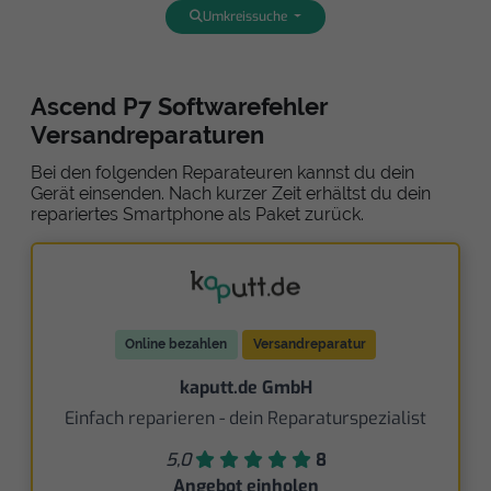
Umkreissuche
Ascend P7 Softwarefehler
Versandreparaturen
Bei den folgenden Reparateuren kannst du dein
Gerät einsenden. Nach kurzer Zeit erhältst du dein
repariertes Smartphone als Paket zurück.
Online bezahlen
Versandreparatur
kaputt.de GmbH
Einfach reparieren - dein Reparaturspezialist
5,0
8
Angebot einholen