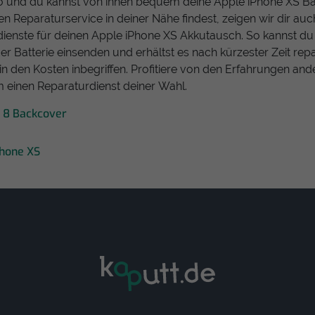
o und du kannst von ihnen bequem deine Apple iPhone XS Ba
nen Reparaturservice in deiner Nähe findest, zeigen wir dir au
ienste für deinen Apple iPhone XS Akkutausch. So kannst du
 Batterie einsenden und erhältst es nach kürzester Zeit repa
in den Kosten inbegriffen. Profitiere von den Erfahrungen and
 einen Reparaturdienst deiner Wahl.
 8 Backcover
Phone XS