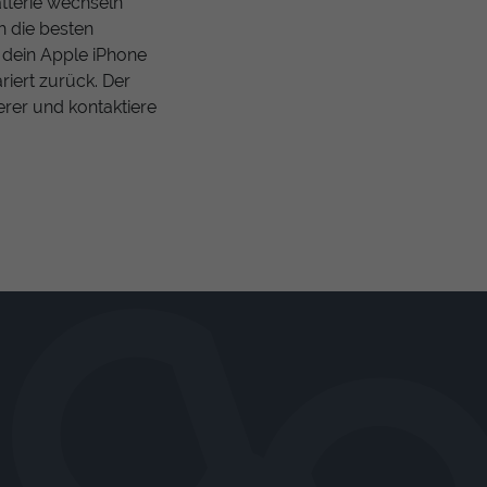
tterie wechseln
ch die besten
 dein Apple iPhone
riert zurück. Der
erer und kontaktiere