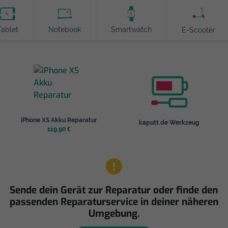
Tablet
Notebook
Smartwatch
E-Scooter
iPhone XS Akku Reparatur
kaputt.de Werkzeug
119,90 €
Sende dein Gerät zur Reparatur oder finde den
passenden Reparaturservice in deiner näheren
Umgebung.