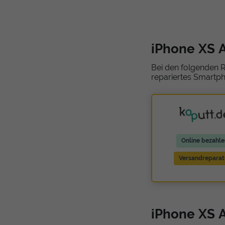
iPhone XS 
Bei den folgenden R
repariertes Smartph
Online bezahle
Versandreparat
iPhone XS A