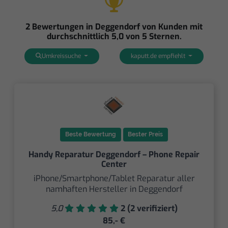
2 Bewertungen in Deggendorf von Kunden mit
durchschnittlich 5,0 von 5 Sternen.
Umkreissuche
kaputt.de empfiehlt
Beste Bewertung
Bester Preis
Handy Reparatur Deggendorf – Phone Repair
Center
iPhone/Smartphone/Tablet Reparatur aller
namhaften Hersteller in Deggendorf
5,0
2 (2 verifiziert)
85,- €