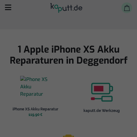
1 Apple iPhone XS Akku
Reparaturen in Deggendorf
Selbst reparieren
Reparieren lassen
Shop
iPhone XS Akku Reparatur
kaputt.de Werkzeug
119,90 €