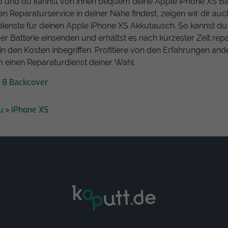
o und du kannst von ihnen bequem deine Apple iPhone XS Ba
nen Reparaturservice in deiner Nähe findest, zeigen wir dir au
ienste für deinen Apple iPhone XS Akkutausch. So kannst du
 Batterie einsenden und erhältst es nach kürzester Zeit repa
in den Kosten inbegriffen. Profitiere von den Erfahrungen and
 einen Reparaturdienst deiner Wahl.
 8 Backcover
u
iPhone XS
>