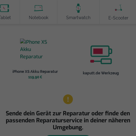
Tablet
Notebook
Smartwatch
E-Scooter
iPhone XS Akku Reparatur
kaputt.de Werkzeug
119,90 €
Sende dein Gerät zur Reparatur oder finde den
passenden Reparaturservice in deiner näheren
Umgebung.