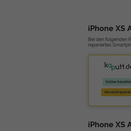
iPhone XS 
Bei den folgenden R
repariertes Smartph
Online bezahle
Versandreparat
iPhone XS A