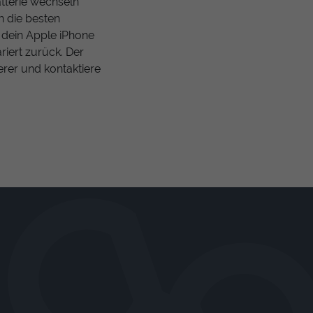
tterie wechseln
ch die besten
 dein Apple iPhone
riert zurück. Der
erer und kontaktiere