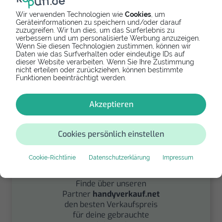
Wir verwenden Technologien wie
Cookies
, um
Geräteinformationen zu speichern und/oder darauf
zuzugreifen. Wir tun dies, um das Surferlebnis zu
Spenden
verbessern und um personalisierte Werbung anzuzeigen.
Wenn Sie diesen Technologien zustimmen, können wir
Daten wie das Surfverhalten oder eindeutige IDs auf
Spende Dein Gerät über
dieser Website verarbeiten. Wenn Sie Ihre Zustimmung
handysfuerdieumwelt.de
nicht erteilen oder zurückziehen, können bestimmte
für einen guten Zweck.
Funktionen beeinträchtigt werden.
Akzeptieren
Cookies persönlich einstellen
Cookie-Richtlinie
Datenschutzerklärung
Impressum
Verkaufen
Finde über unseren
Partner
handyverkauf.net
den besten Verkaufspreis
für deine gebrauchte