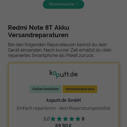
Umkreissuche
Redmi Note 8T Akku
Versandreparaturen
Bei den folgenden Reparateuren kannst du dein
Gerät einsenden. Nach kurzer Zeit erhältst du dein
repariertes Smartphone als Paket zurück.
Online bezahlen
Versandreparatur
kaputt.de GmbH
Einfach reparieren - dein Reparaturspezialist
5,0
8
69,90 €