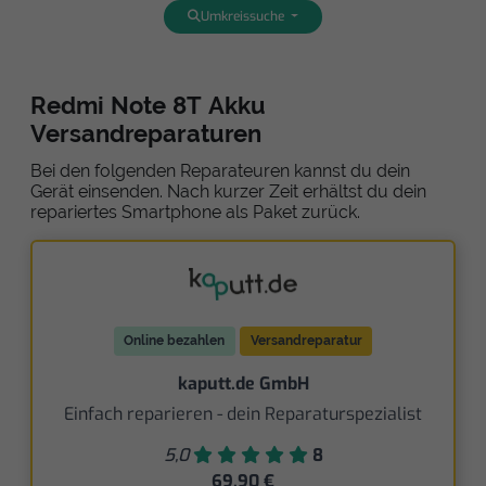
Umkreissuche
Redmi Note 8T Akku
Versandreparaturen
Bei den folgenden Reparateuren kannst du dein
Gerät einsenden. Nach kurzer Zeit erhältst du dein
repariertes Smartphone als Paket zurück.
Online bezahlen
Versandreparatur
kaputt.de GmbH
Einfach reparieren - dein Reparaturspezialist
5,0
8
69,90 €