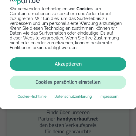
Wir verwenden Technologien wie
Cookies
, um
Geräteinformationen zu speichern und/oder darauf
zuzugreifen. Wir tun dies, um das Surferlebnis zu
Spenden
verbessern und um personalisierte Werbung anzuzeigen.
Wenn Sie diesen Technologien zustimmen, können wir
Daten wie das Surfverhalten oder eindeutige IDs auf
Spende Dein Gerät über
dieser Website verarbeiten. Wenn Sie Ihre Zustimmung
handysfuerdieumwelt.de
nicht erteilen oder zurückziehen, können bestimmte
für einen guten Zweck.
Funktionen beeinträchtigt werden.
Akzeptieren
Cookies persönlich einstellen
Cookie-Richtlinie
Datenschutzerklärung
Impressum
Verkaufen
Finde über unseren
Partner
handyverkauf.net
den besten Verkaufspreis
für deine gebrauchte