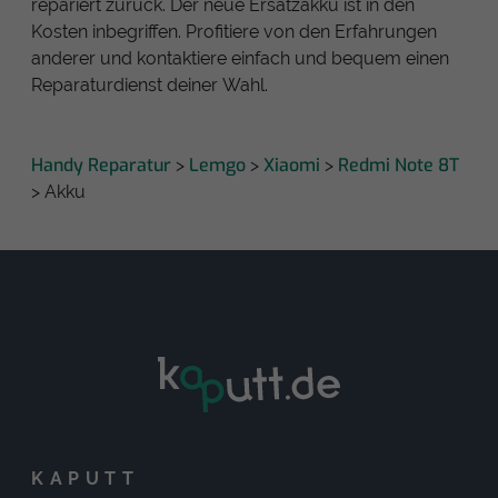
repariert zurück. Der neue Ersatzakku ist in den
Kosten inbegriffen. Profitiere von den Erfahrungen
anderer und kontaktiere einfach und bequem einen
Reparaturdienst deiner Wahl.
Handy Reparatur
Lemgo
Xiaomi
Redmi Note 8T
>
>
>
> Akku
KAPUTT