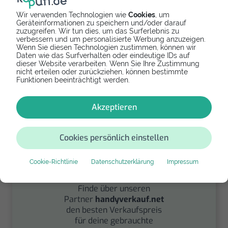
Wir verwenden Technologien wie
Cookies
, um
Geräteinformationen zu speichern und/oder darauf
zuzugreifen. Wir tun dies, um das Surferlebnis zu
Spenden
verbessern und um personalisierte Werbung anzuzeigen.
Wenn Sie diesen Technologien zustimmen, können wir
Daten wie das Surfverhalten oder eindeutige IDs auf
Spende Dein Gerät über
dieser Website verarbeiten. Wenn Sie Ihre Zustimmung
handysfuerdieumwelt.de
nicht erteilen oder zurückziehen, können bestimmte
für einen guten Zweck.
Funktionen beeinträchtigt werden.
Akzeptieren
Cookies persönlich einstellen
Cookie-Richtlinie
Datenschutzerklärung
Impressum
Verkaufen
Finde über unseren
Partner
handyverkauf.net
den besten Verkaufspreis
für deine gebrauchte