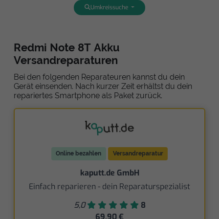
Umkreissuche
Redmi Note 8T Akku
Versandreparaturen
Bei den folgenden Reparateuren kannst du dein
Gerät einsenden. Nach kurzer Zeit erhältst du dein
repariertes Smartphone als Paket zurück.
Online bezahlen
Versandreparatur
kaputt.de GmbH
Einfach reparieren - dein Reparaturspezialist
5,0
8
69,90 €