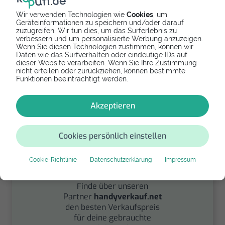
Wir verwenden Technologien wie
Cookies
, um
Geräteinformationen zu speichern und/oder darauf
zuzugreifen. Wir tun dies, um das Surferlebnis zu
Spenden
verbessern und um personalisierte Werbung anzuzeigen.
Wenn Sie diesen Technologien zustimmen, können wir
Daten wie das Surfverhalten oder eindeutige IDs auf
Spende Dein Gerät über
dieser Website verarbeiten. Wenn Sie Ihre Zustimmung
handysfuerdieumwelt.de
nicht erteilen oder zurückziehen, können bestimmte
für einen guten Zweck.
Funktionen beeinträchtigt werden.
Akzeptieren
Cookies persönlich einstellen
Cookie-Richtlinie
Datenschutzerklärung
Impressum
Verkaufen
Finde über unseren
Partner
handyverkauf.net
den besten Verkaufspreis
für deine gebrauchte