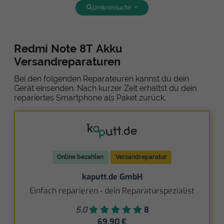
Umkreissuche
Redmi Note 8T Akku
Versandreparaturen
Bei den folgenden Reparateuren kannst du dein
Gerät einsenden. Nach kurzer Zeit erhältst du dein
repariertes Smartphone als Paket zurück.
Online bezahlen
Versandreparatur
kaputt.de GmbH
Einfach reparieren - dein Reparaturspezialist
5,0
8
69,90 €