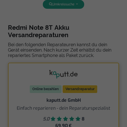
Umkreissuche
Redmi Note 8T Akku
Versandreparaturen
Bei den folgenden Reparateuren kannst du dein
Gerät einsenden. Nach kurzer Zeit erhältst du dein
repariertes Smartphone als Paket zurück.
Online bezahlen
Versandreparatur
kaputt.de GmbH
Einfach reparieren - dein Reparaturspezialist
5,0
8
69,90 €