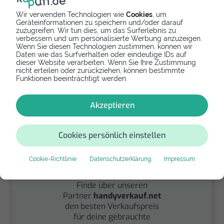
Wir verwenden Technologien wie
Cookies
, um
Geräteinformationen zu speichern und/oder darauf
zuzugreifen. Wir tun dies, um das Surferlebnis zu
Spenden
verbessern und um personalisierte Werbung anzuzeigen.
Wenn Sie diesen Technologien zustimmen, können wir
Daten wie das Surfverhalten oder eindeutige IDs auf
Spende Dein Gerät über
dieser Website verarbeiten. Wenn Sie Ihre Zustimmung
handysfuerdieumwelt.de
nicht erteilen oder zurückziehen, können bestimmte
für einen guten Zweck.
Funktionen beeinträchtigt werden.
Akzeptieren
Cookies persönlich einstellen
Cookie-Richtlinie
Datenschutzerklärung
Impressum
Verkaufen
Finde über unseren
Partner
handyverkauf.net
den besten Verkaufspreis
für deine gebrauchte