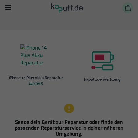
Selbst reparieren
iPhone 14 Plus Akku Reparatur
kaputt.de Werkzeug
Reparieren lassen
149,90 €
Shop
Sende dein Gerät zur Reparatur oder finde den
passenden Reparaturservice in deiner näheren
Umgebung.