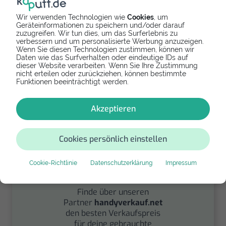
Wir verwenden Technologien wie
Cookies
, um
Geräteinformationen zu speichern und/oder darauf
zuzugreifen. Wir tun dies, um das Surferlebnis zu
Spenden
verbessern und um personalisierte Werbung anzuzeigen.
Wenn Sie diesen Technologien zustimmen, können wir
Daten wie das Surfverhalten oder eindeutige IDs auf
Spende Dein Gerät über
dieser Website verarbeiten. Wenn Sie Ihre Zustimmung
handysfuerdieumwelt.de
nicht erteilen oder zurückziehen, können bestimmte
für einen guten Zweck.
Funktionen beeinträchtigt werden.
Akzeptieren
Cookies persönlich einstellen
Cookie-Richtlinie
Datenschutzerklärung
Impressum
Verkaufen
Finde über unseren
Partner
handyverkauf.net
den besten Verkaufspreis
für deine gebrauchte