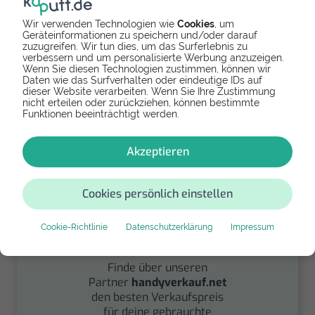
Wir verwenden Technologien wie
Cookies
, um
Geräteinformationen zu speichern und/oder darauf
zuzugreifen. Wir tun dies, um das Surferlebnis zu
Spenden
verbessern und um personalisierte Werbung anzuzeigen.
Wenn Sie diesen Technologien zustimmen, können wir
Daten wie das Surfverhalten oder eindeutige IDs auf
Spende Dein Gerät über
dieser Website verarbeiten. Wenn Sie Ihre Zustimmung
handysfuerdieumwelt.de
nicht erteilen oder zurückziehen, können bestimmte
für einen guten Zweck.
Funktionen beeinträchtigt werden.
Akzeptieren
Cookies persönlich einstellen
Cookie-Richtlinie
Datenschutzerklärung
Impressum
Verkaufen
Finde über unseren
Partner
handyverkauf.net
den besten Verkaufspreis
für deine gebrauchte