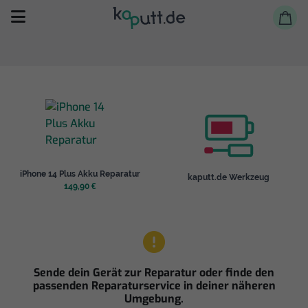
Selbst reparieren
iPhone 14 Plus Akku Reparatur
kaputt.de Werkzeug
Reparieren lassen
149,90 €
Shop
Sende dein Gerät zur Reparatur oder finde den
passenden Reparaturservice in deiner näheren
Umgebung.