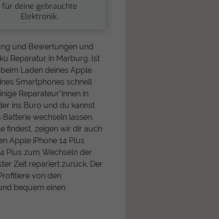
für deine gebrauchte
Elektronik.
rnung und Bewertungen und
ku Reparatur in Marburg. Ist
e beim Laden deines Apple
eines Smartphones schnell
nige Reparateur*innen in
er ins Büro und du kannst
Batterie wechseln lassen.
e findest, zeigen wir dir auch
en Apple iPhone 14 Plus
14 Plus zum Wechseln der
ter Zeit repariert zurück. Der
Profitiere von den
h und bequem einen