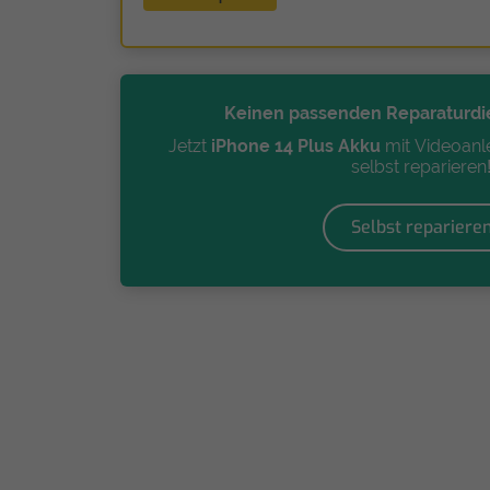
Keinen passenden Reparaturdi
Jetzt
iPhone 14 Plus Akku
mit Videoanle
selbst reparieren
Selbst repariere