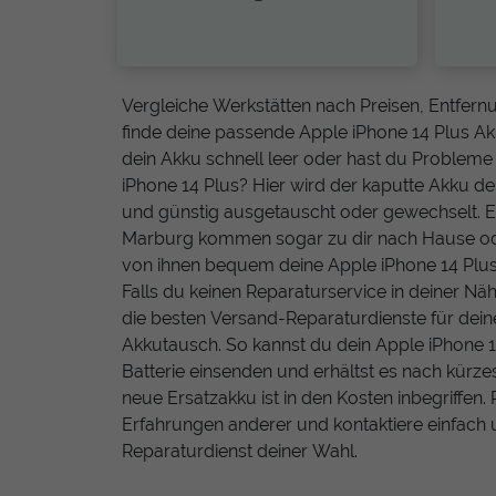
Vergleiche Werkstätten nach Preisen, Entfe
finde deine passende Apple iPhone 14 Plus Ak
dein Akku schnell leer oder hast du Problem
iPhone 14 Plus? Hier wird der kaputte Akku d
und günstig ausgetauscht oder gewechselt. Ei
Marburg kommen sogar zu dir nach Hause od
von ihnen bequem deine Apple iPhone 14 Plus 
Falls du keinen Reparaturservice in deiner Näh
die besten Versand-Reparaturdienste für dein
Akkutausch. So kannst du dein Apple iPhone 
Batterie einsenden und erhältst es nach kürzes
neue Ersatzakku ist in den Kosten inbegriffen. 
Erfahrungen anderer und kontaktiere einfac
Reparaturdienst deiner Wahl.