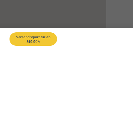
Versandreparatur ab
149,90 €