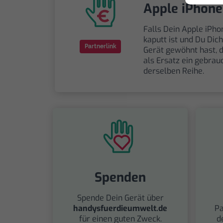
Apple iPhone
Falls Dein Apple iPho
kaputt ist und Du Dic
Partnerlink
Gerät gewöhnt hast, 
als Ersatz ein gebrau
derselben Reihe.
Spenden
Spende Dein Gerät über
handysfuerdieumwelt.de
Pa
für einen guten Zweck.
d