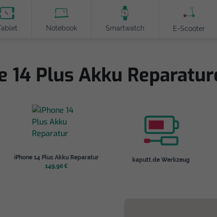
Tablet
Notebook
Smartwatch
E-Scooter
e 14 Plus Akku Reparatu
iPhone 14 Plus Akku Reparatur
kaputt.de Werkzeug
149,90 €