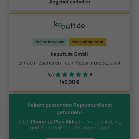
Angebot einholen
Online bezahlen
Versandreparatur
kaputt.de GmbH
Einfach reparieren - dein Reparaturspezialist
5,0
8
149,90 €
Keinen passenden Reparaturdienst
gefunden?
Jetzt
iPhone 14 Plus Akku
mit Videoanleitung
und Ersatzteilset selbst reparieren!