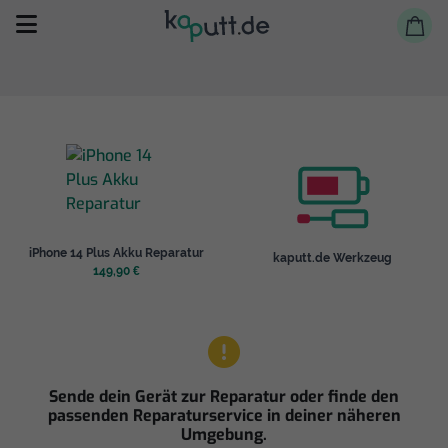
Selbst reparieren
iPhone 14 Plus Akku Reparatur
kaputt.de Werkzeug
Reparieren lassen
149,90 €
Shop
Sende dein Gerät zur Reparatur oder finde den
passenden Reparaturservice in deiner näheren
Umgebung.