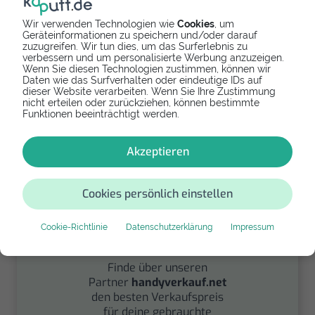
Wir verwenden Technologien wie
Cookies
, um
Geräteinformationen zu speichern und/oder darauf
zuzugreifen. Wir tun dies, um das Surferlebnis zu
Spenden
verbessern und um personalisierte Werbung anzuzeigen.
Wenn Sie diesen Technologien zustimmen, können wir
Daten wie das Surfverhalten oder eindeutige IDs auf
Spende Dein Gerät über
dieser Website verarbeiten. Wenn Sie Ihre Zustimmung
handysfuerdieumwelt.de
nicht erteilen oder zurückziehen, können bestimmte
für einen guten Zweck.
Funktionen beeinträchtigt werden.
Akzeptieren
Cookies persönlich einstellen
Cookie-Richtlinie
Datenschutzerklärung
Impressum
Verkaufen
Finde über unseren
Partner
handyverkauf.net
den besten Verkaufspreis
für deine gebrauchte