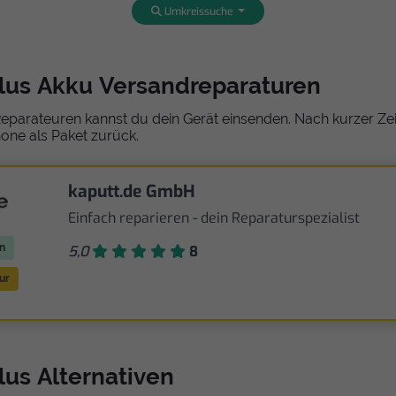
Umkreissuche
Plus Akku Versandreparaturen
eparateuren kannst du dein Gerät einsenden. Nach kurzer Zeit
one als Paket zurück.
kaputt.de GmbH
Einfach reparieren - dein Reparaturspezialist
n
5,0
8
ur
lus Alternativen