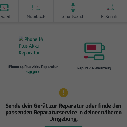
Tablet
Notebook
Smartwatch
E-Scooter
iPhone 14 Plus Akku Reparatur
kaputt.de Werkzeug
149,90 €
Sende dein Gerät zur Reparatur oder finde den
passenden Reparaturservice in deiner näheren
Umgebung.