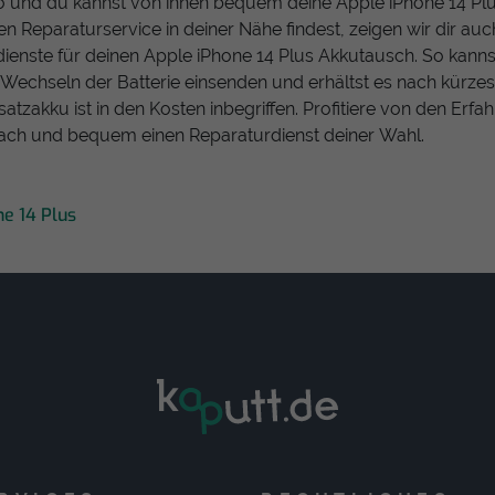
o und du kannst von ihnen bequem deine Apple iPhone 14 Plu
nen Reparaturservice in deiner Nähe findest, zeigen wir dir au
enste für deinen Apple iPhone 14 Plus Akkutausch. So kanns
Wechseln der Batterie einsenden und erhältst es nach kürzeste
atzakku ist in den Kosten inbegriffen. Profitiere von den Erf
fach und bequem einen Reparaturdienst deiner Wahl.
ne 14 Plus