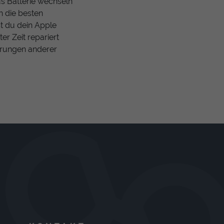
s Batterie wechseln
ch die besten
t du dein Apple
r Zeit repariert
ahrungen anderer