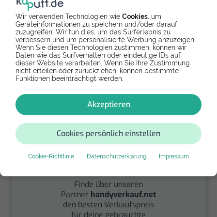
Wir verwenden Technologien wie
Cookies
, um
Geräteinformationen zu speichern und/oder darauf
zuzugreifen. Wir tun dies, um das Surferlebnis zu
Spenden
verbessern und um personalisierte Werbung anzuzeigen.
Wenn Sie diesen Technologien zustimmen, können wir
Daten wie das Surfverhalten oder eindeutige IDs auf
Spende Dein Gerät über
dieser Website verarbeiten. Wenn Sie Ihre Zustimmung
handysfuerdieumwelt.de
nicht erteilen oder zurückziehen, können bestimmte
für einen guten Zweck.
Funktionen beeinträchtigt werden.
Akzeptieren
Cookies persönlich einstellen
Cookie-Richtlinie
Datenschutzerklärung
Impressum
Verkaufen
Finde über unseren
Partner
handyverkauf.net
den besten Verkaufspreis
für deine gebrauchte