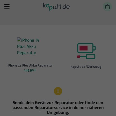
Selbst reparieren
iPhone 14 Plus Akku Reparatur
kaputt.de Werkzeug
Reparieren lassen
149,90 €
Shop
Sende dein Gerät zur Reparatur oder finde den
passenden Reparaturservice in deiner näheren
Umgebung.